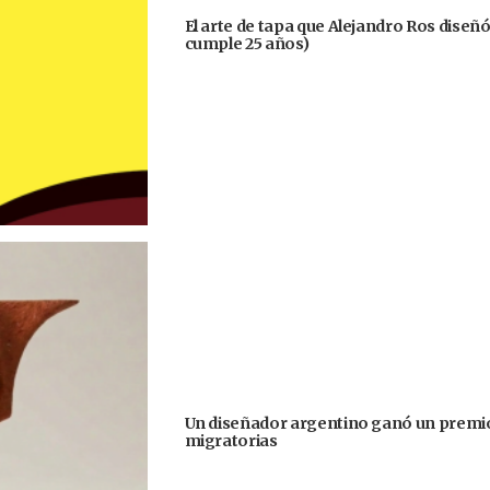
El arte de tapa que Alejandro Ros diseñ
cumple 25 años)
Un diseñador argentino ganó un premio
migratorias