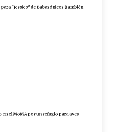
ó para "Jessico" de Babasónicos (también
 en el MoMA por un refugio para aves