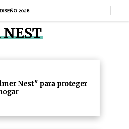
 DISEÑO 2026
 NEST
Ulmer Nest" para proteger
 hogar