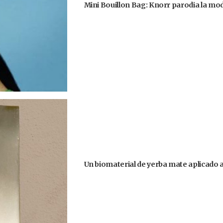
Mini Bouillon Bag: Knorr parodia la moda
Un biomaterial de yerba mate aplicado 