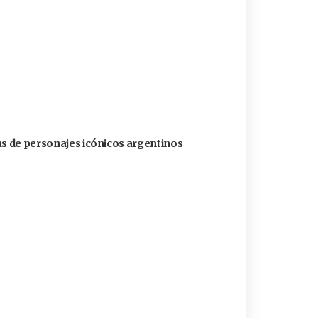
as de personajes icónicos argentinos