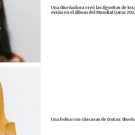
Una diseñadora creó las figuritas de los
están en el álbum del Mundial Qatar 202
Una bolsa con cáscaras de frutas: diseñ