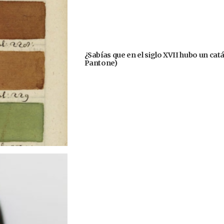
¿Sabías que en el siglo XVII hubo un cat
Pantone)