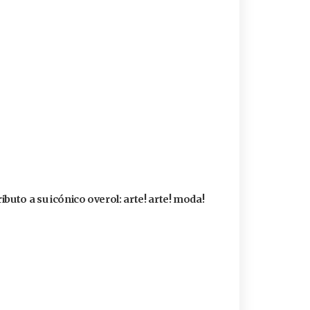
buto a su icónico overol: arte! arte! moda!