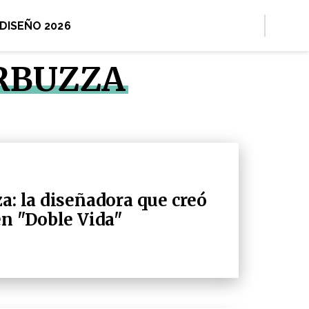
 DISEÑO 2026
ARBUZZA
a: la diseñadora que creó
en "Doble Vida"