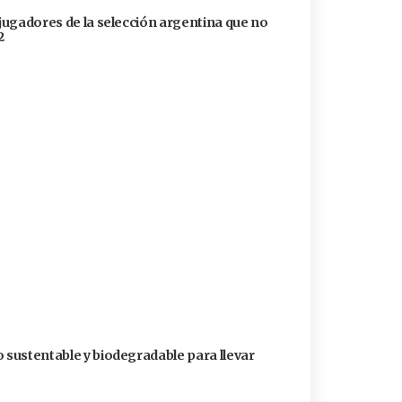
 jugadores de la selección argentina que no
2
o sustentable y biodegradable para llevar