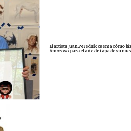
El artista Juan Perednik cuenta cómo hizo
Amoroso para el arte de tapa de su nu