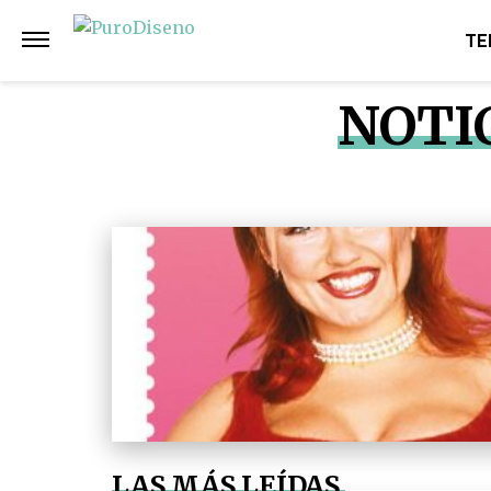
TE
NOTI
LAS MÁS LEÍDAS