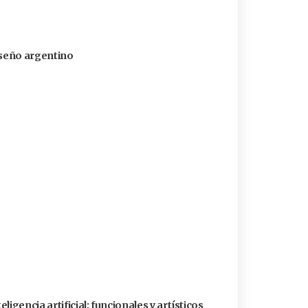
diseño argentino
igencia artificial: funcionales y artísticos