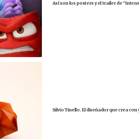
Así son los posters y el trailer de “Int
Silvio Tinello. El diseñador que crea co