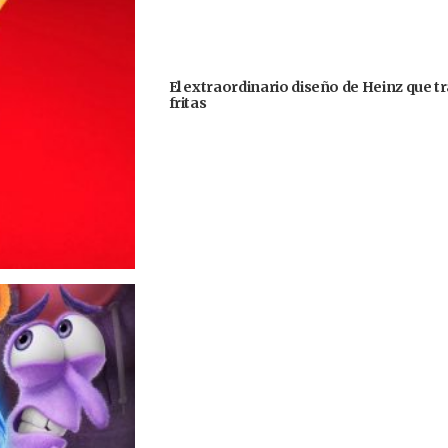
El extraordinario diseño de Heinz que 
fritas