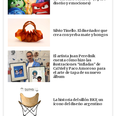
diseño y emociones)
Silvio Tinello. El diseñador que
crea con yerba mate y hongos
El artista Juan Perednik
cuenta cómo hizo las
ilustraciones “infladas” de
Ca7riel y Paco Amoroso para
el arte de tapa de su nuevo
álbum
La historia del sillón BKF, un
ícono del diseño argentino