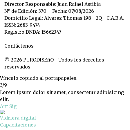
Director Responsable: Juan Rafael Astibia
Nº de Edición: 370 – Fecha: 07/08/2026
Domicilio Legal: Alvarez Thomas 198 - 2Q - C.A.B.A.
ISSN: 2683-9474
Registro DNDA: 15662347
Contáctenos
© 2026 PURODISEñO | Todos los derechos
reservados
Vínculo copiado al portapapeles.
3/9
Lorem ipsum dolor sit amet, consectetur adipisicing
elit.
Ant
Sig
Vidriera digital
Capacitaciones