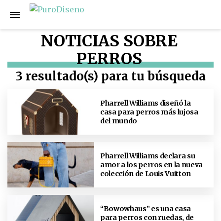
NOTICIAS SOBRE
PERROS
3 resultado(s) para tu búsqueda
Pharrell Williams diseñó la
casa para perros más lujosa
del mundo
Pharrell Williams declara su
amor a los perros en la nueva
colección de Louis Vuitton
“Bowowhaus” es una casa
para perros con ruedas, de