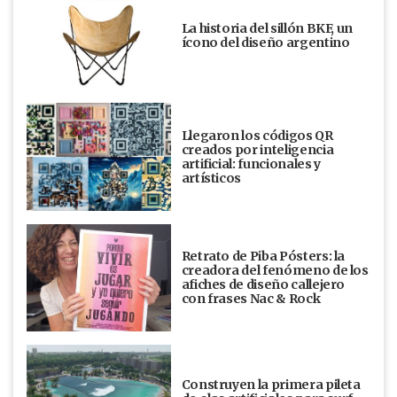
La historia del sillón BKF, un
ícono del diseño argentino
Llegaron los códigos QR
creados por inteligencia
artificial: funcionales y
artísticos
Retrato de Piba Pósters: la
creadora del fenómeno de los
afiches de diseño callejero
con frases Nac & Rock
Construyen la primera pileta