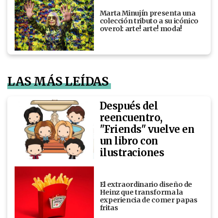
Marta Minujín presenta una
colección tributo a su icónico
overol: arte! arte! moda!
LAS MÁS LEÍDAS
Después del
reencuentro,
"Friends" vuelve en
un libro con
ilustraciones
El extraordinario diseño de
Heinz que transforma la
experiencia de comer papas
fritas