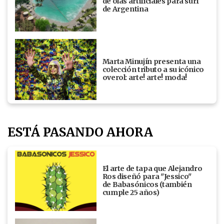
de olas artificiales para surf
de Argentina
Marta Minujín presenta una
colección tributo a su icónico
overol: arte! arte! moda!
ESTÁ PASANDO AHORA
El arte de tapa que Alejandro
Ros diseñó para "Jessico"
de Babasónicos (también
cumple 25 años)