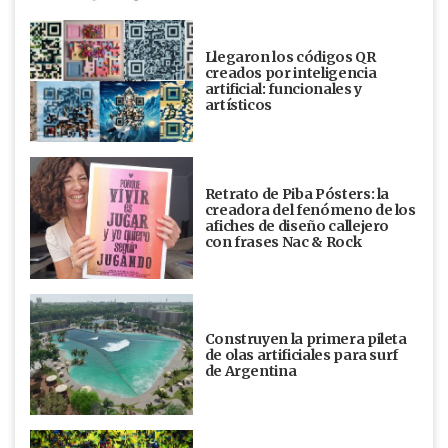
Llegaron los códigos QR
creados por inteligencia
artificial: funcionales y
artísticos
Retrato de Piba Pósters: la
creadora del fenómeno de los
afiches de diseño callejero
con frases Nac & Rock
Construyen la primera pileta
de olas artificiales para surf
de Argentina