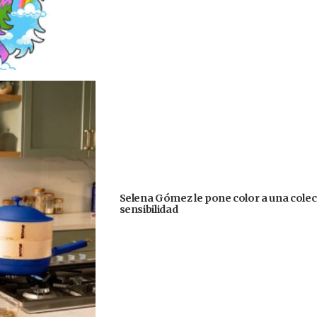
Selena Gómez le pone color a una colecc
sensibilidad