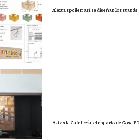
Alerta spoiler: así se diseñan los stand
Así es la Cafetería, el espacio de Casa 