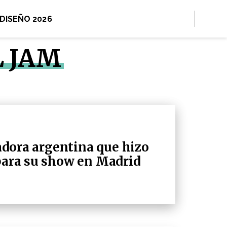
 DISEÑO 2026
L JAM
eñadora argentina que hizo
 para su show en Madrid