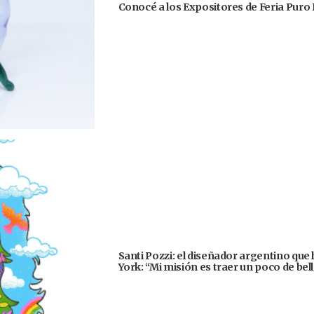
Conocé a los Expositores de Feria Puro 
Santi Pozzi: el diseñador argentino que
York: “Mi misión es traer un poco de be