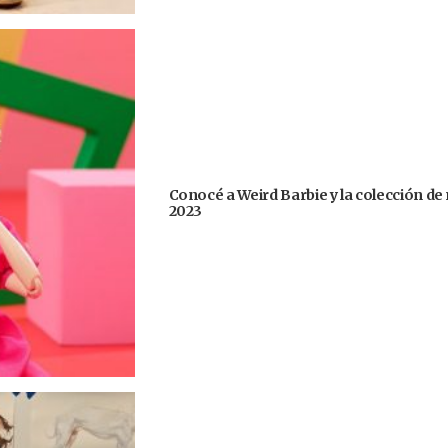
Conocé a Weird Barbie y la colección de
2023