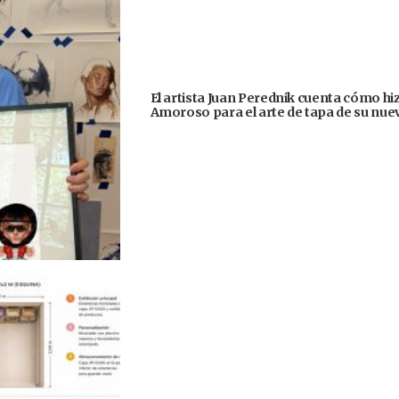
El artista Juan Perednik cuenta cómo hizo
Amoroso para el arte de tapa de su nu