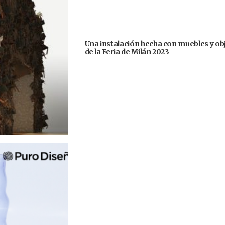
Una instalación hecha con muebles y ob
de la Feria de Milán 2023