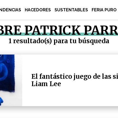
NDENCIAS
HACEDORES
SUSTENTABLES
FERIA PURO
BRE PATRICK PAR
1 resultado(s) para tu búsqueda
El fantástico juego de las si
Liam Lee