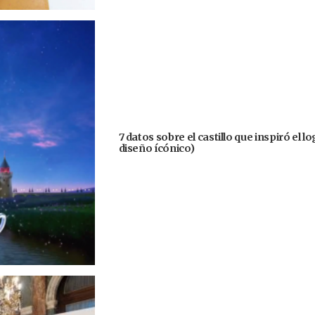
7 datos sobre el castillo que inspiró el 
diseño ícónico)