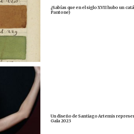
¿Sabías que en el siglo XVII hubo un cat
Pantone)
Un diseño de Santiago Artemis represent
Gala 2023