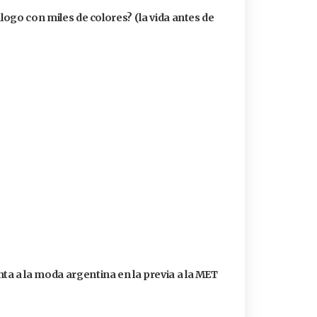
álogo con miles de colores? (la vida antes de
a a la moda argentina en la previa a la MET