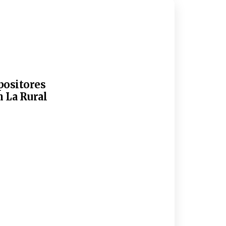
xpositores
n La Rural