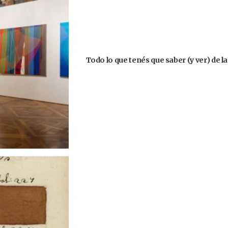
Todo lo que tenés que saber (y ver) de l