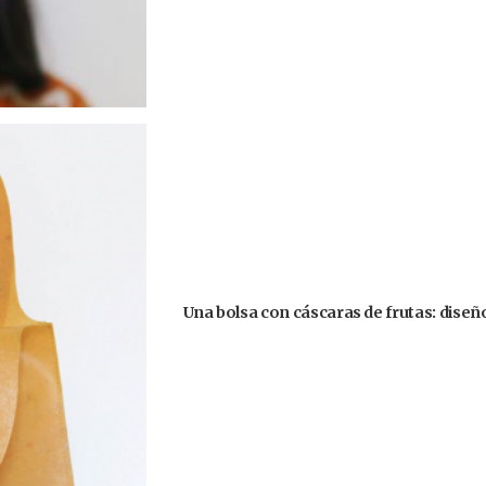
Una bolsa con cáscaras de frutas: diseñ