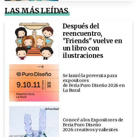
LAS MÁS LEÍDAS
Después del
reencuentro,
"Friends" vuelve en
un libro con
ilustraciones
Se lanzó la preventa para
expositores
de Feria Puro Diseño 2026 en
La Rural
Conocé a los Expositores de
Feria Puro Diseño
2026: creativos y valientes