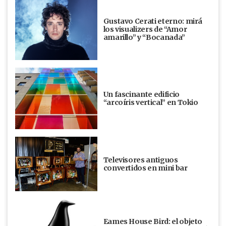
Gustavo Cerati eterno: mirá
los visualizers de “Amor
amarillo” y “Bocanada”
Un fascinante edificio
“arcoíris vertical” en Tokio
Televisores antiguos
convertidos en mini bar
Eames House Bird: el objeto