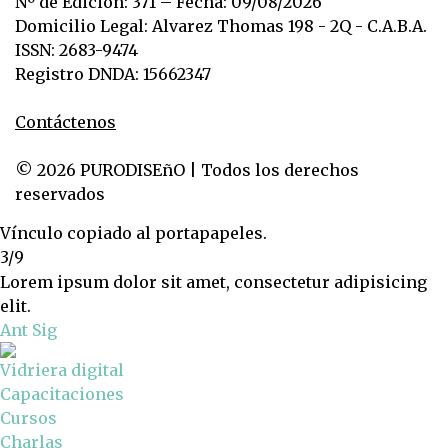
Nº de Edición: 371 – Fecha: 09/08/2026
Domicilio Legal: Alvarez Thomas 198 - 2Q - C.A.B.A.
ISSN: 2683-9474
Registro DNDA: 15662347
Contáctenos
© 2026 PURODISEñO | Todos los derechos
reservados
Vínculo copiado al portapapeles.
3/9
Lorem ipsum dolor sit amet, consectetur adipisicing
elit.
Ant
Sig
Vidriera digital
Capacitaciones
Cursos
Charlas