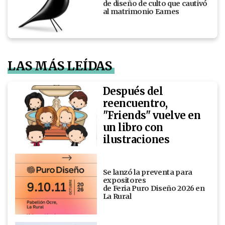
de diseño de culto que cautivó
al matrimonio Eames
LAS MÁS LEÍDAS
Después del
reencuentro,
"Friends" vuelve en
un libro con
ilustraciones
Se lanzó la preventa para
expositores
de Feria Puro Diseño 2026 en
La Rural