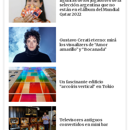
figuritas de los jugadores de la
selección argentina que no
están en el álbum del Mundial
Qatar 2022
Gustavo Cerati eterno: mirá
los visualizers de “Amor
amarillo” y “Bocanada”
Un fascinante edificio
“arcoíris vertical” en Tokio
Televisores antiguos
convertidos en mini bar