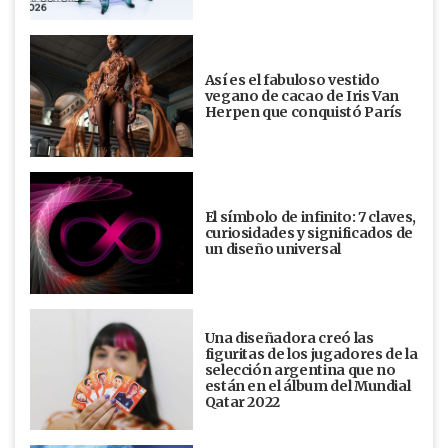
Así es el fabuloso vestido
vegano de cacao de Iris Van
Herpen que conquistó París
El símbolo de infinito: 7 claves,
curiosidades y significados de
un diseño universal
Una diseñadora creó las
figuritas de los jugadores de la
selección argentina que no
están en el álbum del Mundial
Qatar 2022