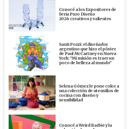
Conocé a los Expositores de
Feria Puro Diseño
2026: creativos y valientes
Santi Pozzi: el diseñador
argentino que hizo el póster
de Paul McCartney en Nueva
York: “Mi misión es traer un
poco de belleza al mundo”
Selena Gómez le pone color a
una colección de utensilios de
cocina con diseño y
sensibilidad
Conocé a Weird Barbie y la