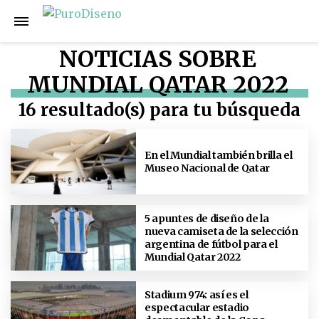
NOTICIAS SOBRE
MUNDIAL QATAR 2022
16 resultado(s) para tu búsqueda
En el Mundial también brilla el
Museo Nacional de Qatar
5 apuntes de diseño de la
nueva camiseta de la selección
argentina de fútbol para el
Mundial Qatar 2022
Stadium 974: así es el
espectacular estadio