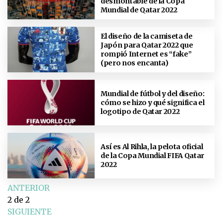
desmontable de la Copa
Mundial de Qatar 2022
El diseño de la camiseta de
Japón para Qatar 2022 que
rompió Internet es “fake”
(pero nos encanta)
Mundial de fútbol y del diseño:
cómo se hizo y qué significa el
logotipo de Qatar 2022
Así es Al Rihla, la pelota oficial
de la Copa Mundial FIFA Qatar
2022
ANTERIOR
2
de 2
SIGUIENTE