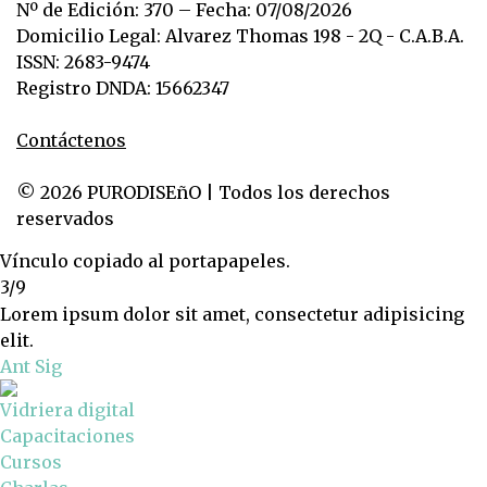
Nº de Edición: 370 – Fecha: 07/08/2026
Domicilio Legal: Alvarez Thomas 198 - 2Q - C.A.B.A.
ISSN: 2683-9474
Registro DNDA: 15662347
Contáctenos
© 2026 PURODISEñO | Todos los derechos
reservados
Vínculo copiado al portapapeles.
3/9
Lorem ipsum dolor sit amet, consectetur adipisicing
elit.
Ant
Sig
Vidriera digital
Capacitaciones
Cursos