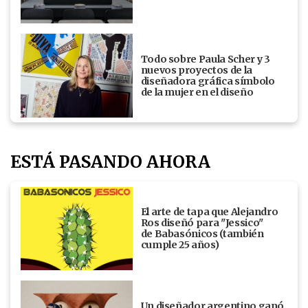
Todo sobre Paula Scher y 3
nuevos proyectos de la
diseñadora gráfica símbolo
de la mujer en el diseño
ESTÁ PASANDO AHORA
El arte de tapa que Alejandro
Ros diseñó para "Jessico"
de Babasónicos (también
cumple 25 años)
Un diseñador argentino ganó