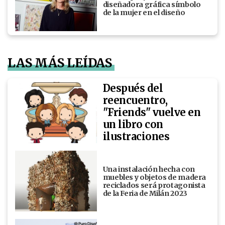
diseñadora gráfica símbolo
de la mujer en el diseño
LAS MÁS LEÍDAS
Después del
reencuentro,
"Friends" vuelve en
un libro con
ilustraciones
Una instalación hecha con
muebles y objetos de madera
reciclados será protagonista
de la Feria de Milán 2023