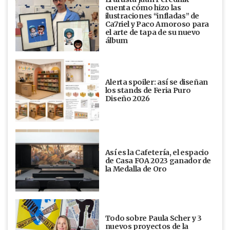
cuenta cómo hizo las
ilustraciones “infladas” de
Ca7riel y Paco Amoroso para
el arte de tapa de su nuevo
álbum
Alerta spoiler: así se diseñan
los stands de Feria Puro
Diseño 2026
Así es la Cafetería, el espacio
de Casa FOA 2023 ganador de
la Medalla de Oro
Todo sobre Paula Scher y 3
nuevos proyectos de la