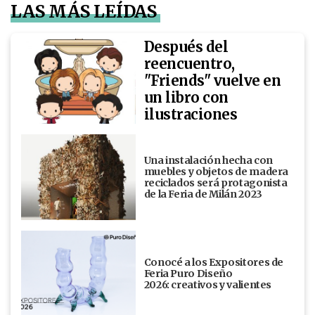
LAS MÁS LEÍDAS
Después del
reencuentro,
"Friends" vuelve en
un libro con
ilustraciones
Una instalación hecha con
muebles y objetos de madera
reciclados será protagonista
de la Feria de Milán 2023
Conocé a los Expositores de
Feria Puro Diseño
2026: creativos y valientes