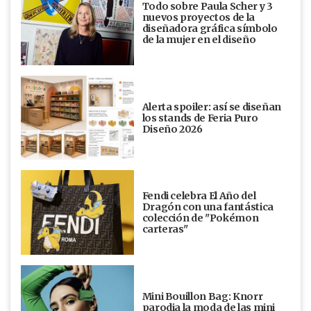
Todo sobre Paula Scher y 3
nuevos proyectos de la
diseñadora gráfica símbolo
de la mujer en el diseño
Alerta spoiler: así se diseñan
los stands de Feria Puro
Diseño 2026
Fendi celebra El Año del
Dragón con una fantástica
colección de "Pokémon
carteras"
Mini Bouillon Bag: Knorr
parodia la moda de las mini