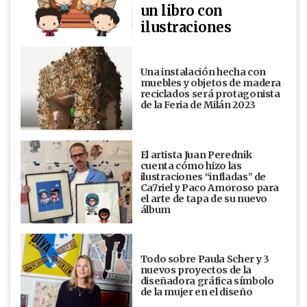
un libro con
ilustraciones
Una instalación hecha con
muebles y objetos de madera
reciclados será protagonista
de la Feria de Milán 2023
El artista Juan Perednik
cuenta cómo hizo las
ilustraciones “infladas” de
Ca7riel y Paco Amoroso para
el arte de tapa de su nuevo
álbum
Todo sobre Paula Scher y 3
nuevos proyectos de la
diseñadora gráfica símbolo
de la mujer en el diseño