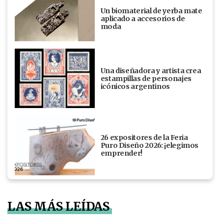
Un biomaterial de yerba mate
aplicado a accesorios de
moda
Una diseñadora y artista crea
estampillas de personajes
icónicos argentinos
26 expositores de la Feria
Puro Diseño 2026: ¡elegimos
emprender!
LAS MÁS LEÍDAS