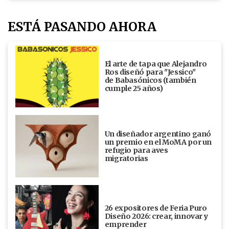
ESTÁ PASANDO AHORA
El arte de tapa que Alejandro
Ros diseñó para "Jessico"
de Babasónicos (también
cumple 25 años)
Un diseñador argentino ganó
un premio en el MoMA por un
refugio para aves
migratorias
26 expositores de Feria Puro
Diseño 2026: crear, innovar y
emprender