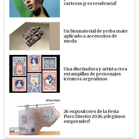
carteras ¡y es tendencia!
Un biomaterial de yerba mate
aplicado a accesorios de
moda
Una diseñadora y artista crea
estampillas de personajes
icónicos argentinos
26 expositores de la Feria
Puro Diseño 2026: ¡elegimos
emprender!