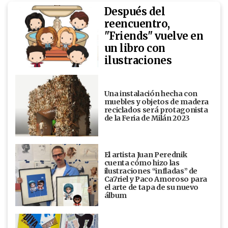
Después del
reencuentro,
"Friends" vuelve en
un libro con
ilustraciones
Una instalación hecha con
muebles y objetos de madera
reciclados será protagonista
de la Feria de Milán 2023
El artista Juan Perednik
cuenta cómo hizo las
ilustraciones “infladas” de
Ca7riel y Paco Amoroso para
el arte de tapa de su nuevo
álbum