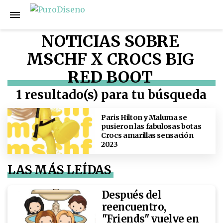
NOTICIAS SOBRE
MSCHF X CROCS BIG
RED BOOT
1 resultado(s) para tu búsqueda
Paris Hilton y Maluma se
pusieron las fabulosas botas
Crocs amarillas sensación
2023
LAS MÁS LEÍDAS
Después del
reencuentro,
"Friends" vuelve en