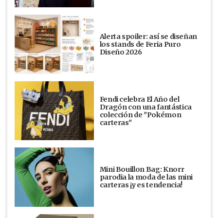
Alerta spoiler: así se diseñan
los stands de Feria Puro
Diseño 2026
Fendi celebra El Año del
Dragón con una fantástica
colección de "Pokémon
carteras"
Mini Bouillon Bag: Knorr
parodia la moda de las mini
carteras ¡y es tendencia!