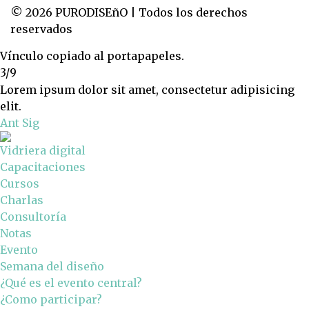
© 2026 PURODISEñO | Todos los derechos
reservados
Vínculo copiado al portapapeles.
3/9
Lorem ipsum dolor sit amet, consectetur adipisicing
elit.
Ant
Sig
Vidriera digital
Capacitaciones
Cursos
Charlas
Consultoría
Notas
Evento
Semana del diseño
¿Qué es el evento central?
¿Como participar?