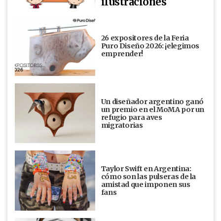
ilustraciones
26 expositores de la Feria
Puro Diseño 2026: ¡elegimos
emprender!
Un diseñador argentino ganó
un premio en el MoMA por un
refugio para aves
migratorias
Taylor Swift en Argentina:
cómo son las pulseras de la
amistad que imponen sus
fans