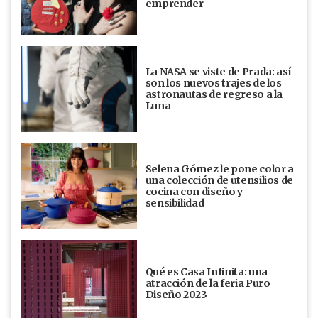
emprender
La NASA se viste de Prada: así
son los nuevos trajes de los
astronautas de regreso a la
Luna
Selena Gómez le pone color a
una colección de utensilios de
cocina con diseño y
sensibilidad
Qué es Casa Infinita: una
atracción de la feria Puro
Diseño 2023