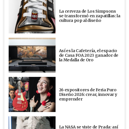
La cerveza de Los Simpsons
se transformó en zapatillas: la
cultura pop al diseño
Así es la Cafetería, el espacio
de Casa FOA 2023 ganador de
la Medalla de Oro
26 expositores de Feria Puro
Diseño 2026: crear, innovar y
emprender
La NASA se viste de Prada: así