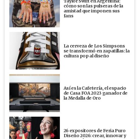
Taylor Swift en Argentina:
cómo son las pulseras de la
amistad que imponen sus
fans
La cerveza de Los Simpsons
se transformó en zapatillas: la
cultura pop al diseño
Así es la Cafetería, el espacio
de Casa FOA 2023 ganador de
la Medalla de Oro
26 expositores de Feria Puro
Diseño 2026: crear, innovar y