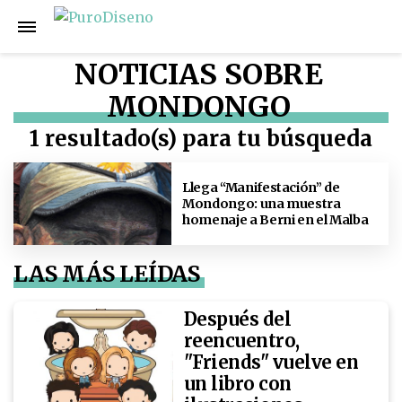
NOTICIAS SOBRE
MONDONGO
1 resultado(s) para tu búsqueda
Llega “Manifestación” de
Mondongo: una muestra
homenaje a Berni en el Malba
LAS MÁS LEÍDAS
Después del
reencuentro,
"Friends" vuelve en
un libro con