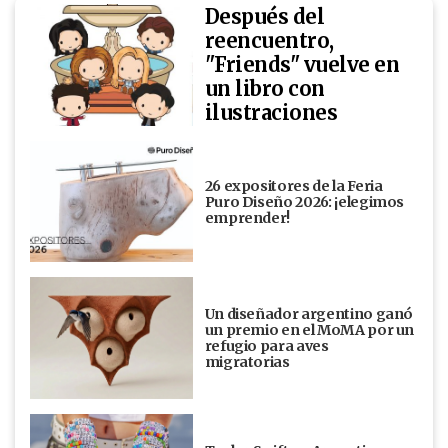
Después del
reencuentro,
"Friends" vuelve en
un libro con
ilustraciones
26 expositores de la Feria
Puro Diseño 2026: ¡elegimos
emprender!
Un diseñador argentino ganó
un premio en el MoMA por un
refugio para aves
migratorias