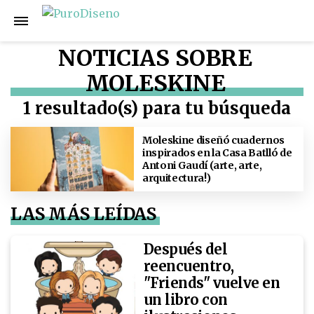
NOTICIAS SOBRE
MOLESKINE
1 resultado(s) para tu búsqueda
Moleskine diseñó cuadernos
inspirados en la Casa Batlló de
Antoni Gaudí (arte, arte,
arquitectura!)
LAS MÁS LEÍDAS
Después del
reencuentro,
"Friends" vuelve en
un libro con