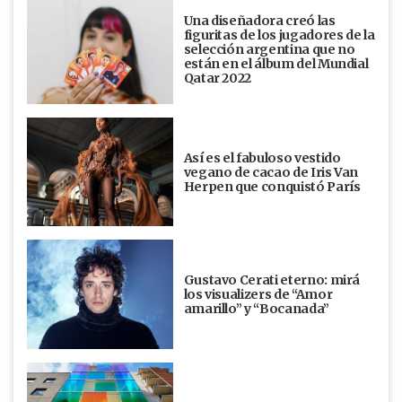
Una diseñadora creó las
figuritas de los jugadores de la
selección argentina que no
están en el álbum del Mundial
Qatar 2022
Así es el fabuloso vestido
vegano de cacao de Iris Van
Herpen que conquistó París
Gustavo Cerati eterno: mirá
los visualizers de “Amor
amarillo” y “Bocanada”