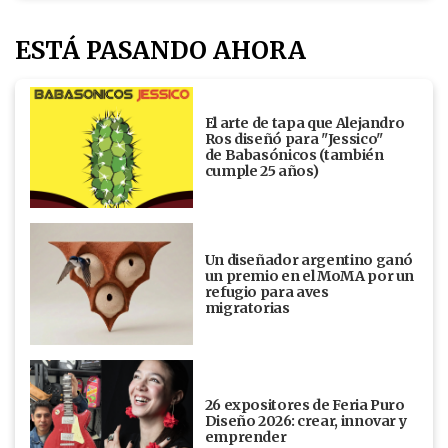
ESTÁ PASANDO AHORA
El arte de tapa que Alejandro
Ros diseñó para "Jessico"
de Babasónicos (también
cumple 25 años)
Un diseñador argentino ganó
un premio en el MoMA por un
refugio para aves
migratorias
26 expositores de Feria Puro
Diseño 2026: crear, innovar y
emprender