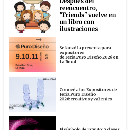
Después del
reencuentro,
"Friends" vuelve en
un libro con
ilustraciones
Se lanzó la preventa para
expositores
de Feria Puro Diseño 2026 en
La Rural
Conocé a los Expositores de
Feria Puro Diseño
2026: creativos y valientes
El símbolo de infinito: 7 claves,