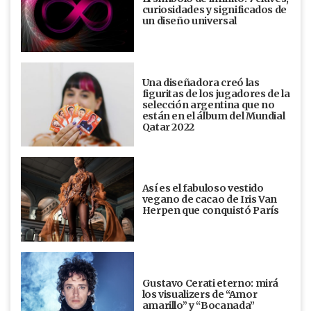
curiosidades y significados de
un diseño universal
Una diseñadora creó las
figuritas de los jugadores de la
selección argentina que no
están en el álbum del Mundial
Qatar 2022
Así es el fabuloso vestido
vegano de cacao de Iris Van
Herpen que conquistó París
Gustavo Cerati eterno: mirá
los visualizers de “Amor
amarillo” y “Bocanada”