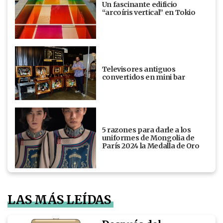
Un fascinante edificio
“arcoíris vertical” en Tokio
Televisores antiguos
convertidos en mini bar
5 razones para darle a los
uniformes de Mongolia de
París 2024 la Medalla de Oro
LAS MÁS LEÍDAS