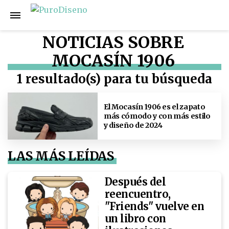
NOTICIAS SOBRE
MOCASÍN 1906
1 resultado(s) para tu búsqueda
El Mocasín 1906 es el zapato
más cómodo y con más estilo
y diseño de 2024
LAS MÁS LEÍDAS
Después del
reencuentro,
"Friends" vuelve en
un libro con