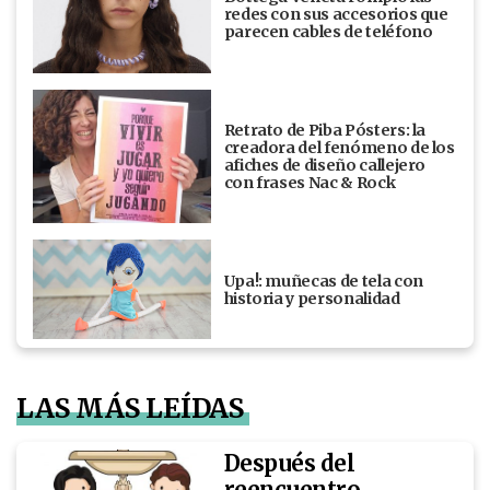
redes con sus accesorios que
parecen cables de teléfono
Retrato de Piba Pósters: la
creadora del fenómeno de los
afiches de diseño callejero
con frases Nac & Rock
Upa!: muñecas de tela con
historia y personalidad
LAS MÁS LEÍDAS
Después del
reencuentro,