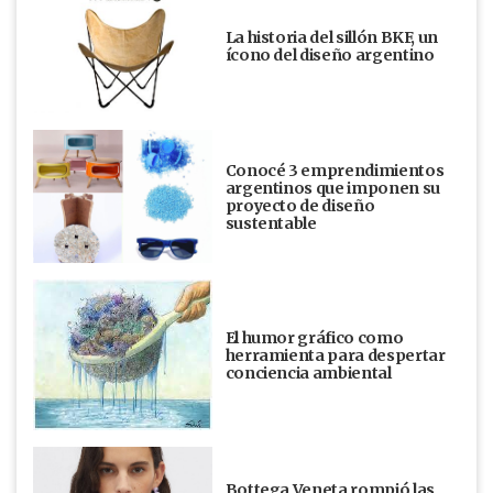
La historia del sillón BKF, un
ícono del diseño argentino
Conocé 3 emprendimientos
argentinos que imponen su
proyecto de diseño
sustentable
El humor gráfico como
herramienta para despertar
conciencia ambiental
Bottega Veneta rompió las