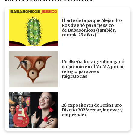
El arte de tapa que Alejandro
Ros diseñó para "Jessico"
de Babasónicos (también
cumple 25 años)
Un diseñador argentino ganó
un premio en el MoMA por un
refugio para aves
migratorias
26 expositores de Feria Puro
Diseño 2026: crear, innovar y
emprender