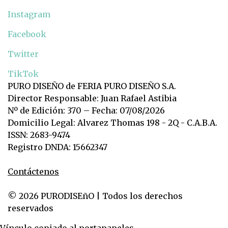
Instagram
Facebook
Twitter
TikTok
PURO DISEÑO de FERIA PURO DISEÑO S.A.
Director Responsable: Juan Rafael Astibia
Nº de Edición: 370 – Fecha: 07/08/2026
Domicilio Legal: Alvarez Thomas 198 - 2Q - C.A.B.A.
ISSN: 2683-9474
Registro DNDA: 15662347
Contáctenos
© 2026 PURODISEñO | Todos los derechos
reservados
Vínculo copiado al portapapeles.