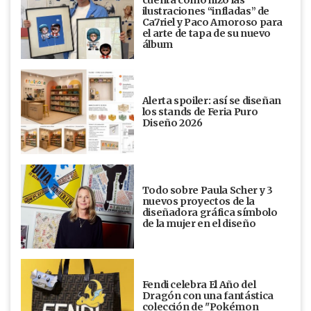
cuenta cómo hizo las
ilustraciones “infladas” de
Ca7riel y Paco Amoroso para
el arte de tapa de su nuevo
álbum
Alerta spoiler: así se diseñan
los stands de Feria Puro
Diseño 2026
Todo sobre Paula Scher y 3
nuevos proyectos de la
diseñadora gráfica símbolo
de la mujer en el diseño
Fendi celebra El Año del
Dragón con una fantástica
colección de "Pokémon