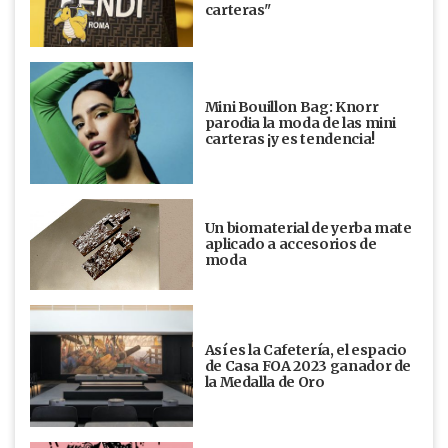
carteras"
Mini Bouillon Bag: Knorr
parodia la moda de las mini
carteras ¡y es tendencia!
Un biomaterial de yerba mate
aplicado a accesorios de
moda
Así es la Cafetería, el espacio
de Casa FOA 2023 ganador de
la Medalla de Oro