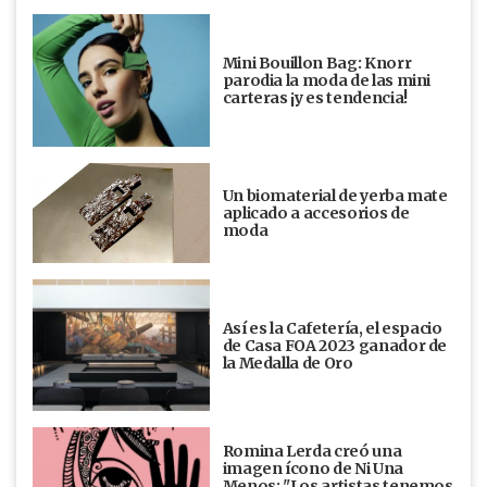
Mini Bouillon Bag: Knorr
parodia la moda de las mini
carteras ¡y es tendencia!
Un biomaterial de yerba mate
aplicado a accesorios de
moda
Así es la Cafetería, el espacio
de Casa FOA 2023 ganador de
la Medalla de Oro
Romina Lerda creó una
imagen ícono de Ni Una
Menos: "Los artistas tenemos