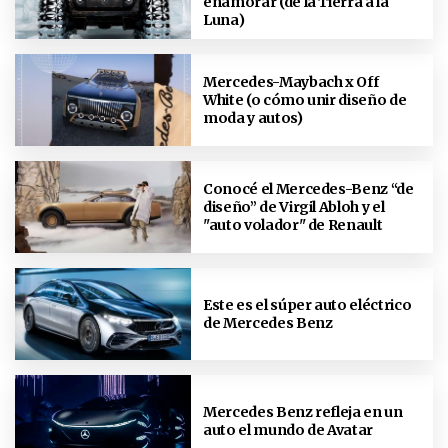
enamorar (de la Tierra a la
Luna)
Mercedes-Maybach x Off
White (o cómo unir diseño de
moda y autos)
Conocé el Mercedes-Benz “de
diseño” de Virgil Abloh y el
"auto volador" de Renault
Este es el súper auto eléctrico
de Mercedes Benz
Mercedes Benz refleja en un
auto el mundo de Avatar