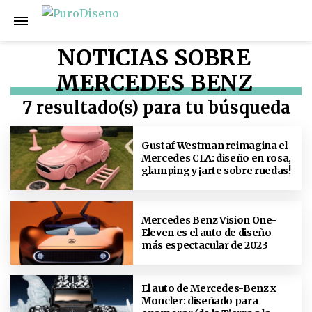
NOTICIAS SOBRE
MERCEDES BENZ
7 resultado(s) para tu búsqueda
Gustaf Westman reimagina el
Mercedes CLA: diseño en rosa,
glamping y ¡arte sobre ruedas!
Mercedes Benz Vision One-
Eleven es el auto de diseño
más espectacular de 2023
El auto de Mercedes-Benz x
Moncler: diseñado para