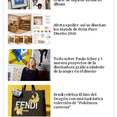
álbum
Alerta spoiler: así se diseñan
los stands de Feria Puro
Diseño 2026
Todo sobre Paula Scher y 3
nuevos proyectos de la
diseñadora gráfica símbolo
de la mujer en el diseño
Fendi celebra El Año del
Dragón con una fantástica
colección de "Pokémon
carteras"