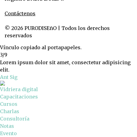
Contáctenos
© 2026 PURODISEñO | Todos los derechos
reservados
Vínculo copiado al portapapeles.
3/9
Lorem ipsum dolor sit amet, consectetur adipisicing
elit.
Ant
Sig
Vidriera digital
Capacitaciones
Cursos
Charlas
Consultoría
Notas
Evento