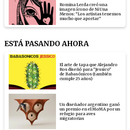
Romina Lerda creó una
imagen ícono de Ni Una
Menos: "Los artistas tenemos
mucho que aportar"
ESTÁ PASANDO AHORA
El arte de tapa que Alejandro
Ros diseñó para "Jessico"
de Babasónicos (también
cumple 25 años)
Un diseñador argentino ganó
un premio en el MoMA por un
refugio para aves
migratorias