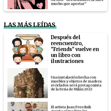
mucho que aportar"
LAS MÁS LEÍDAS
Después del
reencuentro,
"Friends" vuelve en
un libro con
ilustraciones
Una instalación hecha con
muebles y objetos de madera
reciclados será protagonista
de la Feria de Milán 2023
El artista Juan Perednik