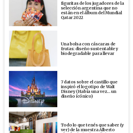
figuritas de los jugadores de la
selección argentina que no
están en el álbum del Mundial
Qatar 2022
Una bolsa con cáscaras de
frutas: diseño sustentable y
biodegradable para llevar
7 datos sobre el castillo que
inspiró el logotipo de Walt
Disney (Había una vez... un
diseño ícónico)
Todo lo que tenés que saber (y
ver) de la muestra Alberto