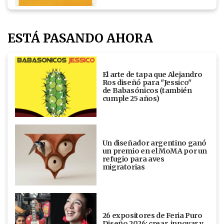
ESTÁ PASANDO AHORA
El arte de tapa que Alejandro
Ros diseñó para "Jessico"
de Babasónicos (también
cumple 25 años)
Un diseñador argentino ganó
un premio en el MoMA por un
refugio para aves
migratorias
26 expositores de Feria Puro
Diseño 2026: crear, innovar y