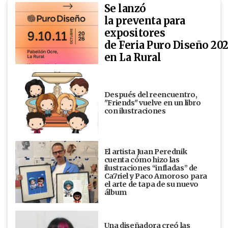
Se lanzó
la preventa para
expositores
de Feria Puro Diseño 20
en La Rural
Después del reencuentro,
"Friends" vuelve en un libro
con ilustraciones
El artista Juan Perednik
cuenta cómo hizo las
ilustraciones “infladas” de
Ca7riel y Paco Amoroso para
el arte de tapa de su nuevo
álbum
Una diseñadora creó las