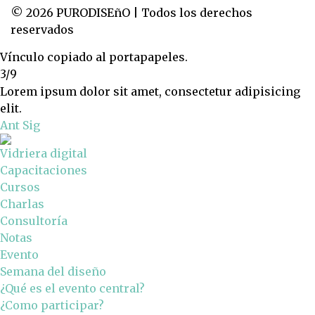
© 2026 PURODISEñO | Todos los derechos
reservados
Vínculo copiado al portapapeles.
3/9
Lorem ipsum dolor sit amet, consectetur adipisicing
elit.
Ant
Sig
Vidriera digital
Capacitaciones
Cursos
Charlas
Consultoría
Notas
Evento
Semana del diseño
¿Qué es el evento central?
¿Como participar?