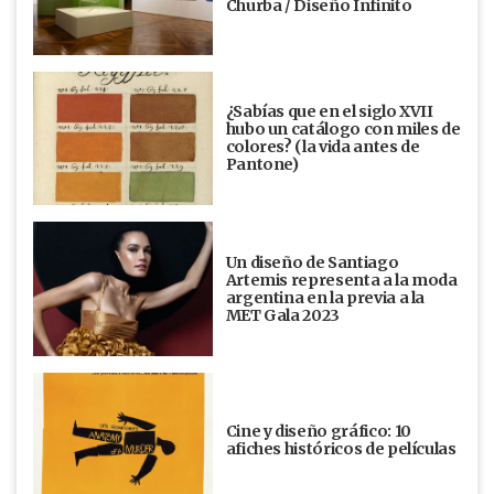
Churba / Diseño Infinito
¿Sabías que en el siglo XVII
hubo un catálogo con miles de
colores? (la vida antes de
Pantone)
Un diseño de Santiago
Artemis representa a la moda
argentina en la previa a la
MET Gala 2023
Cine y diseño gráfico: 10
afiches históricos de películas