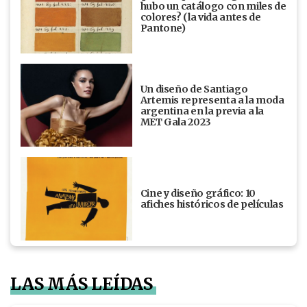
hubo un catálogo con miles de
colores? (la vida antes de
Pantone)
Un diseño de Santiago
Artemis representa a la moda
argentina en la previa a la
MET Gala 2023
Cine y diseño gráfico: 10
afiches históricos de películas
LAS MÁS LEÍDAS