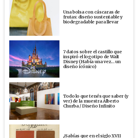
Una bolsa con cáscaras de
frutas: diseño sustentable y
biodegradable para llevar
7 datos sobre el castillo que
inspiró el logotipo de Walt
Disney (Había una vez... un
diseño ícónico)
Todo lo que tenés que saber (y
ver) de la muestra Alberto
Churba / Diseño Infinito
¿Sabías que en el siglo XVII