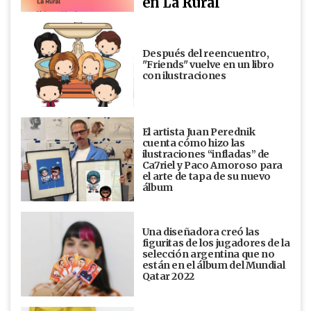
en La Rural
Después del reencuentro,
"Friends" vuelve en un libro
con ilustraciones
El artista Juan Perednik
cuenta cómo hizo las
ilustraciones “infladas” de
Ca7riel y Paco Amoroso para
el arte de tapa de su nuevo
álbum
Una diseñadora creó las
figuritas de los jugadores de la
selección argentina que no
están en el álbum del Mundial
Qatar 2022