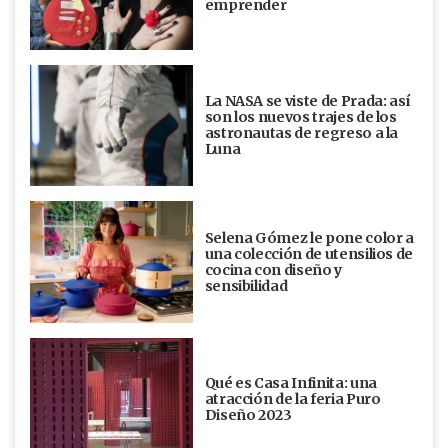
emprender
La NASA se viste de Prada: así
son los nuevos trajes de los
astronautas de regreso a la
Luna
Selena Gómez le pone color a
una colección de utensilios de
cocina con diseño y
sensibilidad
Qué es Casa Infinita: una
atracción de la feria Puro
Diseño 2023