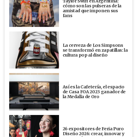
Taylor Swift en Argentina:
cómo son las pulseras de la
amistad que imponen sus
fans
La cerveza de Los Simpsons
se transformó en zapatillas: la
cultura pop al diseño
Así es la Cafetería, el espacio
de Casa FOA 2023 ganador de
la Medalla de Oro
26 expositores de Feria Puro
Diseño 2026: crear, innovar y