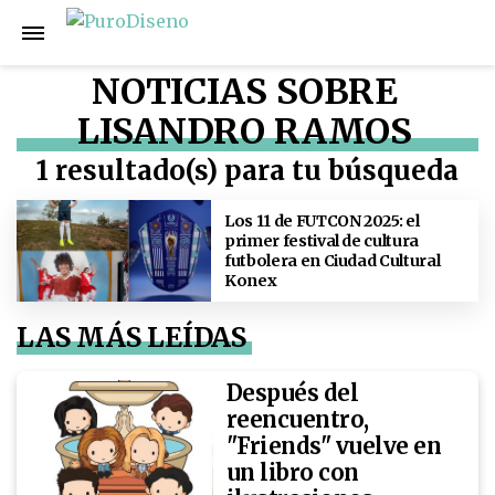
NOTICIAS SOBRE
LISANDRO RAMOS
1 resultado(s) para tu búsqueda
Los 11 de FUTCON 2025: el
primer festival de cultura
futbolera en Ciudad Cultural
Konex
LAS MÁS LEÍDAS
Después del
reencuentro,
"Friends" vuelve en
un libro con