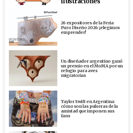
ilustraciones
26 expositores de la Feria
Puro Diseño 2026: ¡elegimos
emprender!
Un diseñador argentino ganó
un premio en el MoMA por un
refugio para aves
migratorias
Taylor Swift en Argentina:
cómo son las pulseras de la
amistad que imponen sus
fans