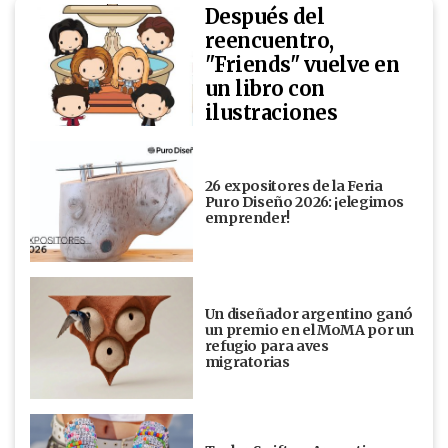
Después del
reencuentro,
"Friends" vuelve en
un libro con
ilustraciones
26 expositores de la Feria
Puro Diseño 2026: ¡elegimos
emprender!
Un diseñador argentino ganó
un premio en el MoMA por un
refugio para aves
migratorias