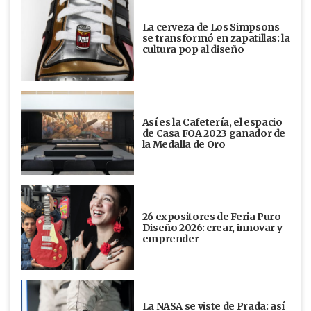
La cerveza de Los Simpsons
se transformó en zapatillas: la
cultura pop al diseño
Así es la Cafetería, el espacio
de Casa FOA 2023 ganador de
la Medalla de Oro
26 expositores de Feria Puro
Diseño 2026: crear, innovar y
emprender
La NASA se viste de Prada: así