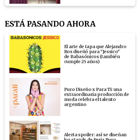
ESTÁ PASANDO AHORA
El arte de tapa que Alejandro
Ros diseñó para "Jessico"
de Babasónicos (también
cumple 25 años)
Puro Diseño x Para Ti: una
extraordinaria producción de
moda celebra el talento
argentino
Alerta spoiler: así se diseñan
los stands de Feria Puro