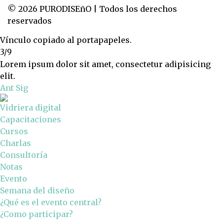
© 2026 PURODISEñO | Todos los derechos
reservados
Vínculo copiado al portapapeles.
3/9
Lorem ipsum dolor sit amet, consectetur adipisicing
elit.
Ant
Sig
Vidriera digital
Capacitaciones
Cursos
Charlas
Consultoría
Notas
Evento
Semana del diseño
¿Qué es el evento central?
¿Como participar?