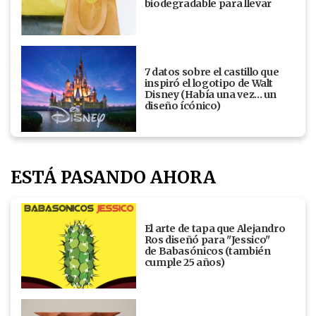
biodegradable para llevar
7 datos sobre el castillo que
inspiró el logotipo de Walt
Disney (Había una vez... un
diseño ícónico)
ESTÁ PASANDO AHORA
El arte de tapa que Alejandro
Ros diseñó para "Jessico"
de Babasónicos (también
cumple 25 años)