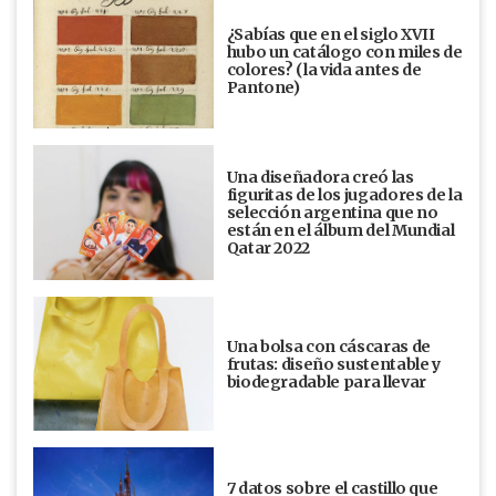
¿Sabías que en el siglo XVII
hubo un catálogo con miles de
colores? (la vida antes de
Pantone)
Una diseñadora creó las
figuritas de los jugadores de la
selección argentina que no
están en el álbum del Mundial
Qatar 2022
Una bolsa con cáscaras de
frutas: diseño sustentable y
biodegradable para llevar
7 datos sobre el castillo que