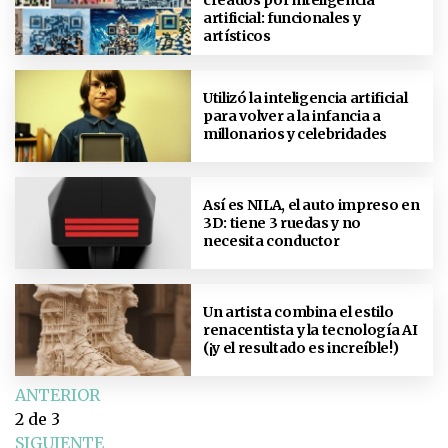
artificial: funcionales y
artísticos
Utilizó la inteligencia artificial
para volver a la infancia a
millonarios y celebridades
Así es NILA, el auto impreso en
3D: tiene 3 ruedas y no
necesita conductor
Un artista combina el estilo
renacentista y la tecnología AI
(¡y el resultado es increíble!)
ANTERIOR
2
de 3
SIGUIENTE