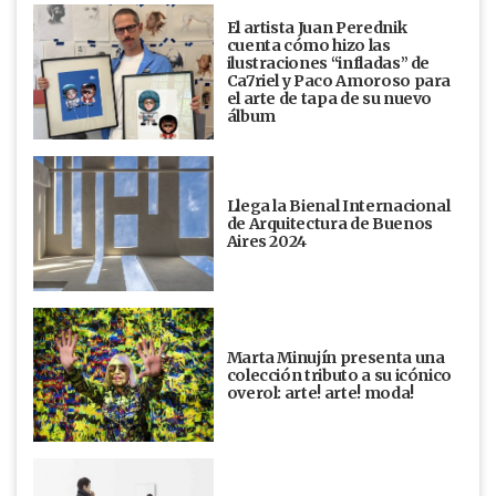
El artista Juan Perednik
cuenta cómo hizo las
ilustraciones “infladas” de
Ca7riel y Paco Amoroso para
el arte de tapa de su nuevo
álbum
Llega la Bienal Internacional
de Arquitectura de Buenos
Aires 2024
Marta Minujín presenta una
colección tributo a su icónico
overol: arte! arte! moda!