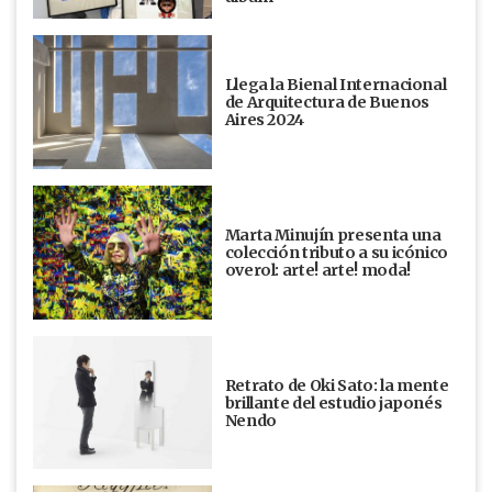
Llega la Bienal Internacional
de Arquitectura de Buenos
Aires 2024
Marta Minujín presenta una
colección tributo a su icónico
overol: arte! arte! moda!
Retrato de Oki Sato: la mente
brillante del estudio japonés
Nendo