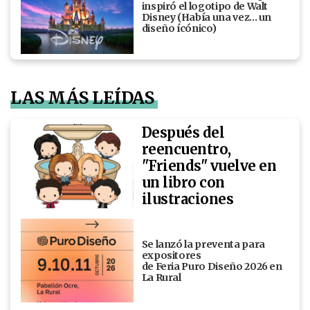
inspiró el logotipo de Walt
Disney (Había una vez... un
diseño ícónico)
LAS MÁS LEÍDAS
Después del
reencuentro,
"Friends" vuelve en
un libro con
ilustraciones
Se lanzó la preventa para
expositores
de Feria Puro Diseño 2026 en
La Rural