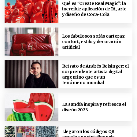
Qué es “Create Real Magic”: la
increíble aplicación de IA, arte
y diseño de Coca-Cola
Los fabulosos sofás carteras:
confort, estilo y decoración
artificial
Retrato de Andrés Reisinger: el
sorprendente artista digital
argentino que es un
fenómeno mundial
La sandía inspira y refresca el
diseño 2023
Llegaron los códigos QR
creados por inteligencia