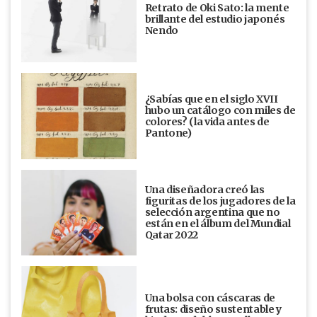
Retrato de Oki Sato: la mente
brillante del estudio japonés
Nendo
¿Sabías que en el siglo XVII
hubo un catálogo con miles de
colores? (la vida antes de
Pantone)
Una diseñadora creó las
figuritas de los jugadores de la
selección argentina que no
están en el álbum del Mundial
Qatar 2022
Una bolsa con cáscaras de
frutas: diseño sustentable y