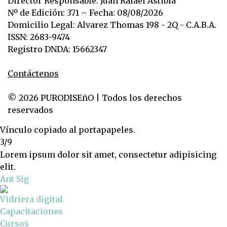
Director Responsable: Juan Rafael Astibia
Nº de Edición: 371 – Fecha: 08/08/2026
Domicilio Legal: Alvarez Thomas 198 - 2Q - C.A.B.A.
ISSN: 2683-9474
Registro DNDA: 15662347
Contáctenos
© 2026 PURODISEñO | Todos los derechos
reservados
Vínculo copiado al portapapeles.
3/9
Lorem ipsum dolor sit amet, consectetur adipisicing
elit.
Ant
Sig
Vidriera digital
Capacitaciones
Cursos