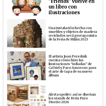
"Friends" vuelve en
un libro con
ilustraciones
Una instalación hecha con
muebles y objetos de madera
reciclados será protagonista
de la Feria de Milán 2023
El artista Juan Perednik
cuenta cómo hizo las
ilustraciones “infladas” de
Ca7riel y Paco Amoroso para
el arte de tapa de su nuevo
álbum
Alerta spoiler: así se diseñan
los stands de Feria Puro
Diseño 2026