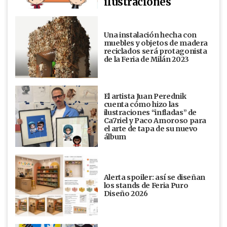
ilustraciones
Una instalación hecha con
muebles y objetos de madera
reciclados será protagonista
de la Feria de Milán 2023
El artista Juan Perednik
cuenta cómo hizo las
ilustraciones “infladas” de
Ca7riel y Paco Amoroso para
el arte de tapa de su nuevo
álbum
Alerta spoiler: así se diseñan
los stands de Feria Puro
Diseño 2026