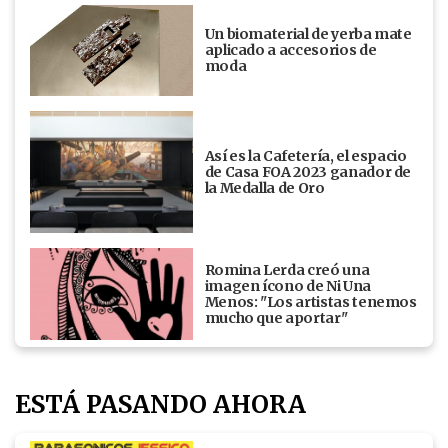
Un biomaterial de yerba mate
aplicado a accesorios de
moda
Así es la Cafetería, el espacio
de Casa FOA 2023 ganador de
la Medalla de Oro
Romina Lerda creó una
imagen ícono de Ni Una
Menos: "Los artistas tenemos
mucho que aportar"
ESTÁ PASANDO AHORA