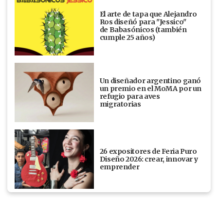
El arte de tapa que Alejandro
Ros diseñó para "Jessico"
de Babasónicos (también
cumple 25 años)
Un diseñador argentino ganó
un premio en el MoMA por un
refugio para aves
migratorias
26 expositores de Feria Puro
Diseño 2026: crear, innovar y
emprender