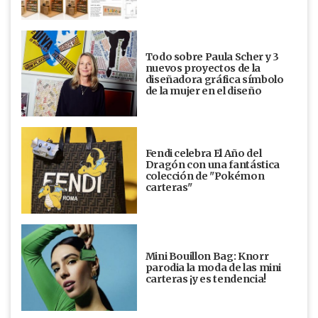
Todo sobre Paula Scher y 3
nuevos proyectos de la
diseñadora gráfica símbolo
de la mujer en el diseño
Fendi celebra El Año del
Dragón con una fantástica
colección de "Pokémon
carteras"
Mini Bouillon Bag: Knorr
parodia la moda de las mini
carteras ¡y es tendencia!