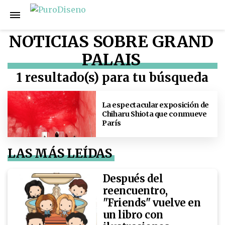
NOTICIAS SOBRE GRAND
PALAIS
1 resultado(s) para tu búsqueda
La espectacular exposición de
Chiharu Shiota que conmueve
París
LAS MÁS LEÍDAS
Después del
reencuentro,
"Friends" vuelve en
un libro con