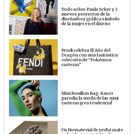
Todo sobre Paula Scher y 3
nuevos proyectos de la
diseñadora gráfica símbolo
de la mujer en el diseño
Fendi celebra El Año del
Dragón con una fantástica
colección de "Pokémon
carteras"
Mini Bouillon Bag: Knorr
parodia la moda de las mini
carteras ¡y es tendencia!
Un biomaterial de yerba mate