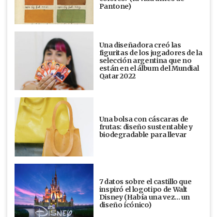
Pantone)
Una diseñadora creó las
figuritas de los jugadores de la
selección argentina que no
están en el álbum del Mundial
Qatar 2022
Una bolsa con cáscaras de
frutas: diseño sustentable y
biodegradable para llevar
7 datos sobre el castillo que
inspiró el logotipo de Walt
Disney (Había una vez... un
diseño ícónico)