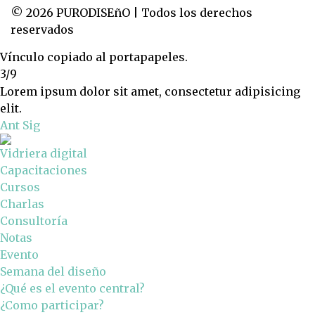
© 2026 PURODISEñO | Todos los derechos
reservados
Vínculo copiado al portapapeles.
3/9
Lorem ipsum dolor sit amet, consectetur adipisicing
elit.
Ant
Sig
Vidriera digital
Capacitaciones
Cursos
Charlas
Consultoría
Notas
Evento
Semana del diseño
¿Qué es el evento central?
¿Como participar?