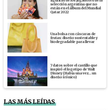
figuritas de los jugadores de la
selección argentina que no
están en el álbum del Mundial
Qatar 2022
Una bolsa con cáscaras de
frutas: diseño sustentable y
biodegradable para llevar
7 datos sobre el castillo que
inspiró el logotipo de Walt
Disney (Había una vez... un
diseño ícónico)
LAS MÁS LEÍDAS