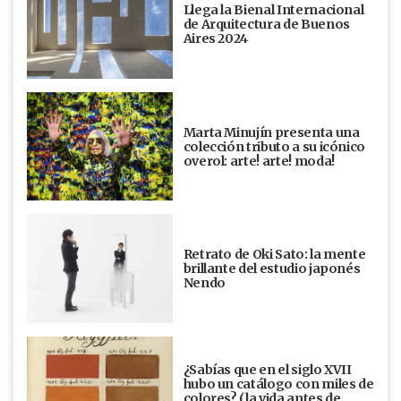
Llega la Bienal Internacional
de Arquitectura de Buenos
Aires 2024
Marta Minujín presenta una
colección tributo a su icónico
overol: arte! arte! moda!
Retrato de Oki Sato: la mente
brillante del estudio japonés
Nendo
¿Sabías que en el siglo XVII
hubo un catálogo con miles de
colores? (la vida antes de