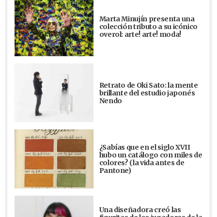
Marta Minujín presenta una
colección tributo a su icónico
overol: arte! arte! moda!
Retrato de Oki Sato: la mente
brillante del estudio japonés
Nendo
¿Sabías que en el siglo XVII
hubo un catálogo con miles de
colores? (la vida antes de
Pantone)
Una diseñadora creó las