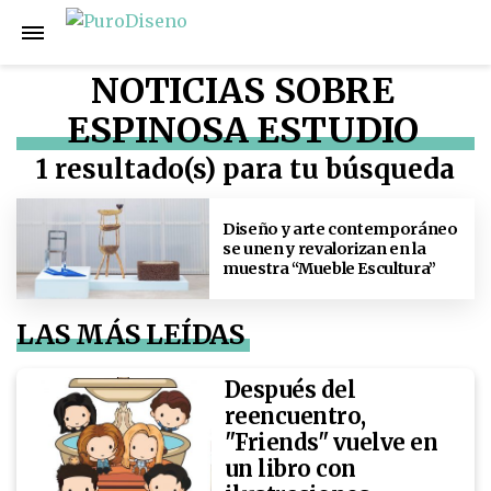
NOTICIAS SOBRE
ESPINOSA ESTUDIO
1 resultado(s) para tu búsqueda
Diseño y arte contemporáneo
se unen y revalorizan en la
muestra “Mueble Escultura”
LAS MÁS LEÍDAS
Después del
reencuentro,
"Friends" vuelve en
un libro con