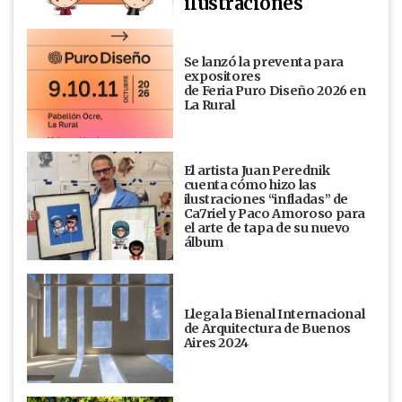
ilustraciones
Se lanzó la preventa para
expositores
de Feria Puro Diseño 2026 en
La Rural
El artista Juan Perednik
cuenta cómo hizo las
ilustraciones “infladas” de
Ca7riel y Paco Amoroso para
el arte de tapa de su nuevo
álbum
Llega la Bienal Internacional
de Arquitectura de Buenos
Aires 2024