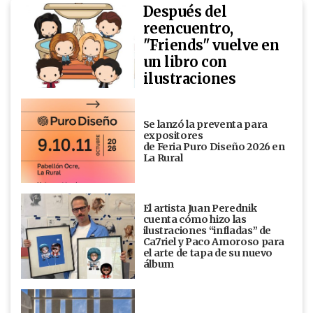
Después del
reencuentro,
"Friends" vuelve en
un libro con
ilustraciones
Se lanzó la preventa para
expositores
de Feria Puro Diseño 2026 en
La Rural
El artista Juan Perednik
cuenta cómo hizo las
ilustraciones “infladas” de
Ca7riel y Paco Amoroso para
el arte de tapa de su nuevo
álbum