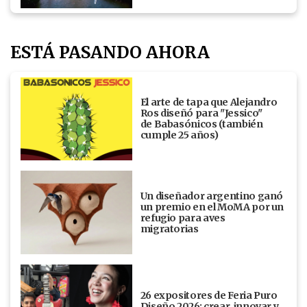
ESTÁ PASANDO AHORA
El arte de tapa que Alejandro
Ros diseñó para "Jessico"
de Babasónicos (también
cumple 25 años)
Un diseñador argentino ganó
un premio en el MoMA por un
refugio para aves
migratorias
26 expositores de Feria Puro
Diseño 2026: crear, innovar y