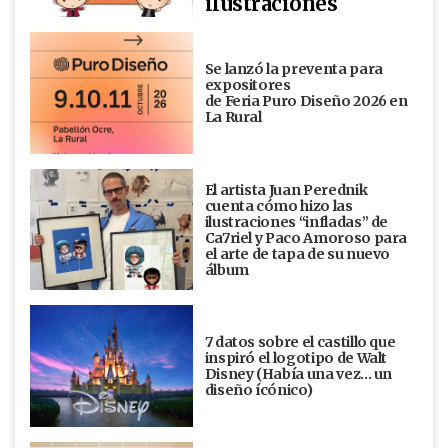
ilustraciones
Se lanzó la preventa para
expositores
de Feria Puro Diseño 2026 en
La Rural
El artista Juan Perednik
cuenta cómo hizo las
ilustraciones “infladas” de
Ca7riel y Paco Amoroso para
el arte de tapa de su nuevo
álbum
7 datos sobre el castillo que
inspiró el logotipo de Walt
Disney (Había una vez... un
diseño ícónico)