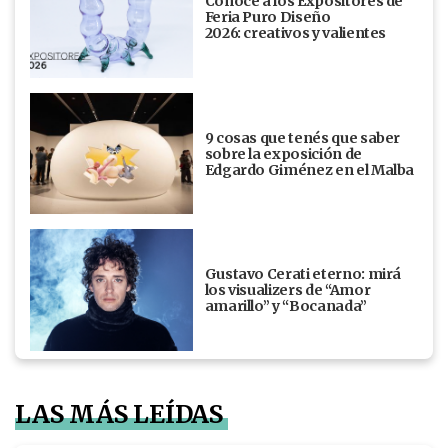
Conocé a los Expositores de
Feria Puro Diseño
2026: creativos y valientes
9 cosas que tenés que saber
sobre la exposición de
Edgardo Giménez en el Malba
Gustavo Cerati eterno: mirá
los visualizers de “Amor
amarillo” y “Bocanada”
LAS MÁS LEÍDAS