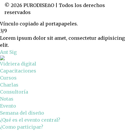
© 2026 PURODISEñO | Todos los derechos
reservados
Vínculo copiado al portapapeles.
3/9
Lorem ipsum dolor sit amet, consectetur adipisicing
elit.
Ant
Sig
Vidriera digital
Capacitaciones
Cursos
Charlas
Consultoría
Notas
Evento
Semana del diseño
¿Qué es el evento central?
¿Como participar?