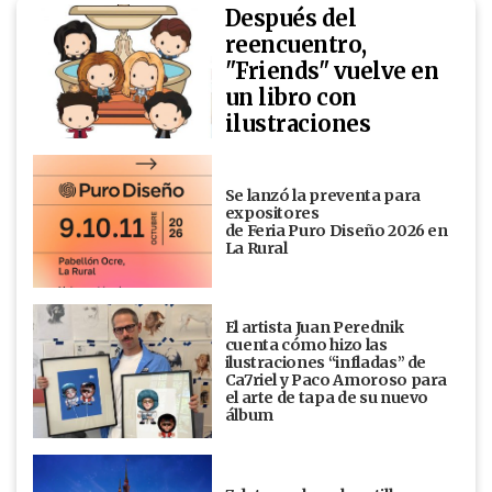
Después del
reencuentro,
"Friends" vuelve en
un libro con
ilustraciones
Se lanzó la preventa para
expositores
de Feria Puro Diseño 2026 en
La Rural
El artista Juan Perednik
cuenta cómo hizo las
ilustraciones “infladas” de
Ca7riel y Paco Amoroso para
el arte de tapa de su nuevo
álbum