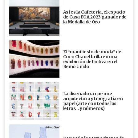
Así es la Cafetería, el espacio
de Casa FOA 2023 ganador de
la Medalla de Oro
El “manifiesto de moda” de
Coco Chanel brilla en una
exhibición definitiva en el
Reino Unido
La diseñadora que une
arquitectura y tipografía en
papel (arte con todas las
letras… y números)