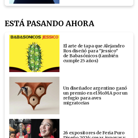
ESTÁ PASANDO AHORA
El arte de tapa que Alejandro
Ros diseñó para "Jessico"
de Babasónicos (también
cumple 25 años)
Un diseñador argentino ganó
un premio en el MoMA por un
refugio para aves
migratorias
26 expositores de Feria Puro
Diseño 2026: crear, innovar y