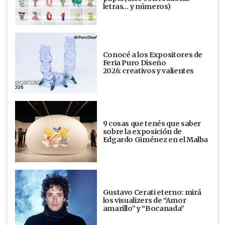
letras… y números)
Conocé a los Expositores de
Feria Puro Diseño
2026: creativos y valientes
9 cosas que tenés que saber
sobre la exposición de
Edgardo Giménez en el Malba
Gustavo Cerati eterno: mirá
los visualizers de “Amor
amarillo” y “Bocanada”