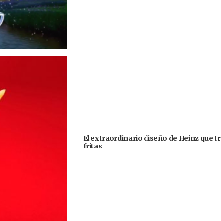
El extraordinario diseño de Heinz que 
fritas