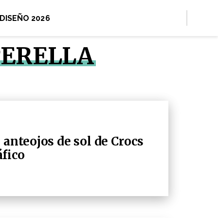
 DISEÑO 2026
PERELLA
 anteojos de sol de Crocs
fico