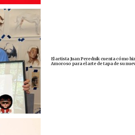
El artista Juan Perednik cuenta cómo hizo
Amoroso para el arte de tapa de su nu