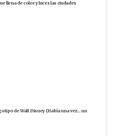
ue llena de color y luces las ciudades
logotipo de Walt Disney (Había una vez... un