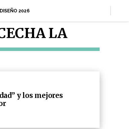
 DISEÑO 2026
CECHA LA
dad” y los mejores
or