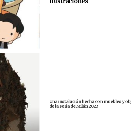
ilustraciones
Una instalación hecha con muebles y ob
de la Feria de Milán 2023