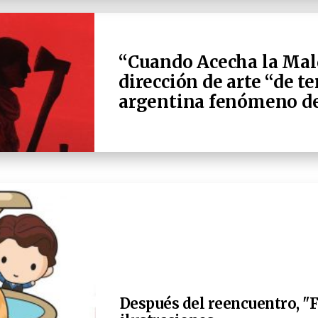
“Cuando Acecha la Mald
dirección de arte “de te
argentina fenómeno de
Después del reencuentro, "F