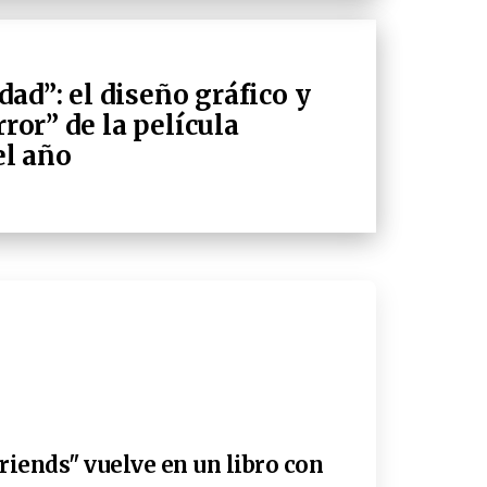
ad”: el diseño gráfico y
rror” de la película
l año
riends" vuelve en un libro con