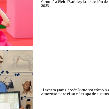
Conocé a Weird Barbie y la colección de
2023
El artista Juan Perednik cuenta cómo hizo
Amoroso para el arte de tapa de su nu