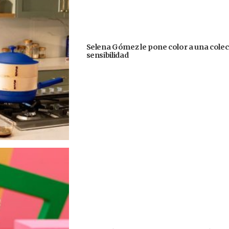
Selena Gómez le pone color a una colecc
sensibilidad