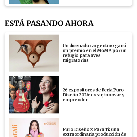
ESTÁ PASANDO AHORA
Un diseñador argentino ganó
un premio en el MoMA por un
refugio para aves
migratorias
26 expositores de Feria Puro
Diseño 2026: crear, innovar y
emprender
Puro Diseño x Para Ti: una
extraordinaria producción de