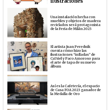
ilustraciones
Una instalación hecha con
muebles y objetos de madera
reciclados será protagonista
de la Feria de Milán 2023
El artista Juan Perednik
cuenta cómo hizo las
ilustraciones “infladas” de
Ca7riel y Paco Amoroso para
el arte de tapa de su nuevo
álbum
Así es la Cafetería, el espacio
de Casa FOA 2023 ganador de
la Medalla de Oro