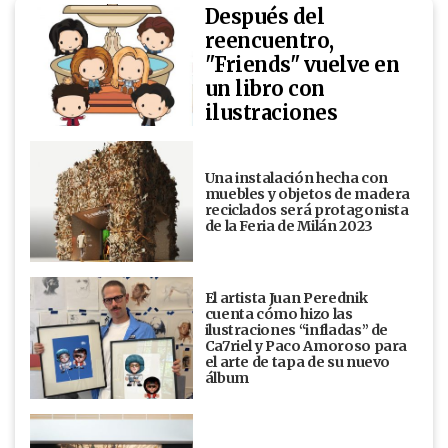
Después del
reencuentro,
"Friends" vuelve en
un libro con
ilustraciones
Una instalación hecha con
muebles y objetos de madera
reciclados será protagonista
de la Feria de Milán 2023
El artista Juan Perednik
cuenta cómo hizo las
ilustraciones “infladas” de
Ca7riel y Paco Amoroso para
el arte de tapa de su nuevo
álbum