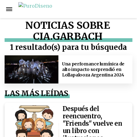
NOTICIAS SOBRE
CIA.GARBACH
1 resultado(s) para tu búsqueda
Una perfomance lumínica de
alto impacto sorprendió en
Lollapalooza Argentina 2024
LAS MÁS LEÍDAS
Después del
reencuentro,
"Friends" vuelve en
un libro con