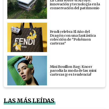
La Casa sobre el Arroyo:
innovación y tecnología en la
conservación del patrimonio
Fendi celebra El Año del
Dragón con una fantástica
colección de "Pokémon
carteras"
Mini Bouillon Bag: Knorr
parodia la moda de las mini
carteras ¡y es tendencia!
LAS MÁS LEÍDAS