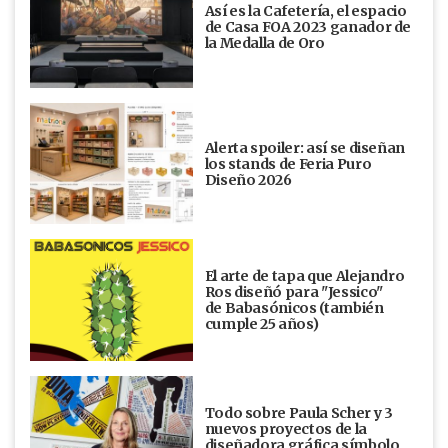
Así es la Cafetería, el espacio
de Casa FOA 2023 ganador de
la Medalla de Oro
Alerta spoiler: así se diseñan
los stands de Feria Puro
Diseño 2026
El arte de tapa que Alejandro
Ros diseñó para "Jessico"
de Babasónicos (también
cumple 25 años)
Todo sobre Paula Scher y 3
nuevos proyectos de la
diseñadora gráfica símbolo