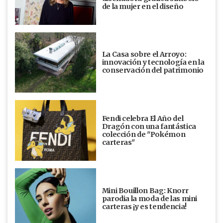
de la mujer en el diseño
La Casa sobre el Arroyo:
innovación y tecnología en la
conservación del patrimonio
Fendi celebra El Año del
Dragón con una fantástica
colección de "Pokémon
carteras"
Mini Bouillon Bag: Knorr
parodia la moda de las mini
carteras ¡y es tendencia!