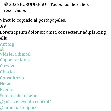
© 2026 PURODISEñO | Todos los derechos
reservados
Vínculo copiado al portapapeles.
3/9
Lorem ipsum dolor sit amet, consectetur adipisicing
elit.
Ant
Sig
Vidriera digital
Capacitaciones
Cursos
Charlas
Consultoría
Notas
Evento
Semana del diseño
¿Qué es el evento central?
¿Como participar?