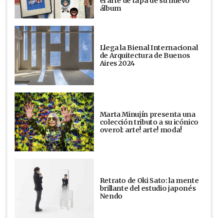
el arte de tapa de su nuevo
álbum
Llega la Bienal Internacional
de Arquitectura de Buenos
Aires 2024
Marta Minujín presenta una
colección tributo a su icónico
overol: arte! arte! moda!
Retrato de Oki Sato: la mente
brillante del estudio japonés
Nendo