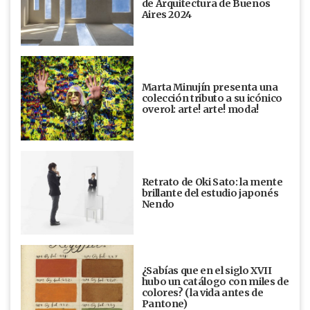
de Arquitectura de Buenos
Aires 2024
Marta Minujín presenta una
colección tributo a su icónico
overol: arte! arte! moda!
Retrato de Oki Sato: la mente
brillante del estudio japonés
Nendo
¿Sabías que en el siglo XVII
hubo un catálogo con miles de
colores? (la vida antes de
Pantone)