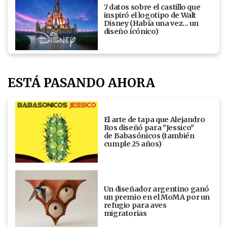
7 datos sobre el castillo que
inspiró el logotipo de Walt
Disney (Había una vez... un
diseño ícónico)
ESTÁ PASANDO AHORA
El arte de tapa que Alejandro
Ros diseñó para "Jessico"
de Babasónicos (también
cumple 25 años)
Un diseñador argentino ganó
un premio en el MoMA por un
refugio para aves
migratorias