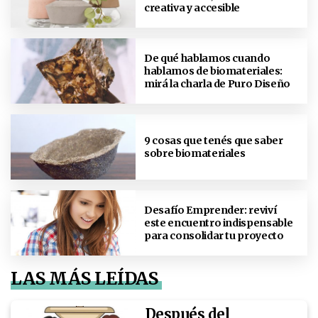
creativa y accesible
De qué hablamos cuando
hablamos de biomateriales:
mirá la charla de Puro Diseño
9 cosas que tenés que saber
sobre biomateriales
Desafío Emprender: reviví
este encuentro indispensable
para consolidar tu proyecto
LAS MÁS LEÍDAS
Después del