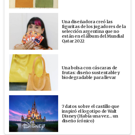
Una diseñadora creó las
figuritas de los jugadores de la
selección argentina que no
están en el álbum del Mundial
Qatar 2022
Una bolsa con cáscaras de
frutas: diseño sustentable y
biodegradable para llevar
7 datos sobre el castillo que
inspiró el logotipo de Walt
Disney (Había una vez... un
diseño ícónico)