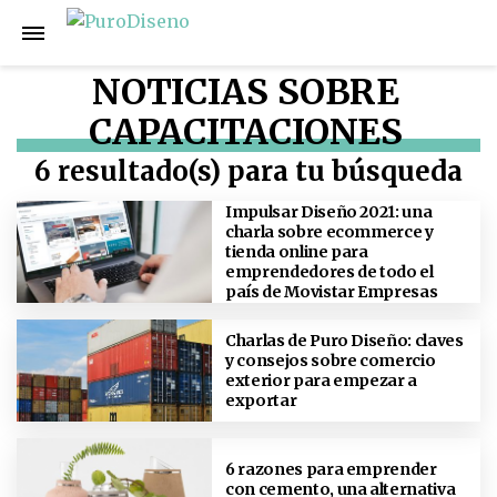
NOTICIAS SOBRE
CAPACITACIONES
6 resultado(s) para tu búsqueda
Impulsar Diseño 2021: una
charla sobre ecommerce y
tienda online para
emprendedores de todo el
país de Movistar Empresas
Charlas de Puro Diseño: claves
y consejos sobre comercio
exterior para empezar a
exportar
6 razones para emprender
con cemento, una alternativa