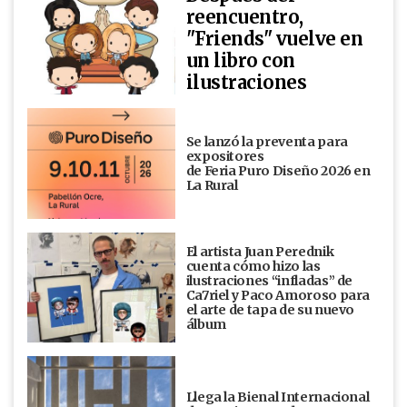
reencuentro,
"Friends" vuelve en
un libro con
ilustraciones
Se lanzó la preventa para
expositores
de Feria Puro Diseño 2026 en
La Rural
El artista Juan Perednik
cuenta cómo hizo las
ilustraciones “infladas” de
Ca7riel y Paco Amoroso para
el arte de tapa de su nuevo
álbum
Llega la Bienal Internacional