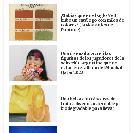
¿Sabías que en el siglo XVII
hubo un catálogo con miles de
colores? (la vida antes de
Pantone)
Una diseñadora creó las
figuritas de los jugadores de la
selección argentina que no
están en el álbum del Mundial
Qatar 2022
Una bolsa con cáscaras de
frutas: diseño sustentable y
biodegradable para llevar