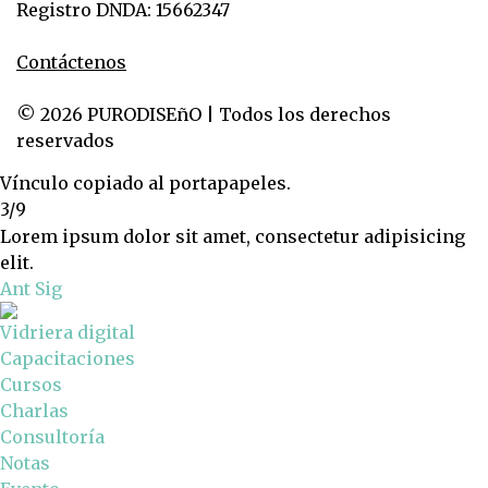
Registro DNDA: 15662347
Contáctenos
© 2026 PURODISEñO | Todos los derechos
reservados
Vínculo copiado al portapapeles.
3/9
Lorem ipsum dolor sit amet, consectetur adipisicing
elit.
Ant
Sig
Vidriera digital
Capacitaciones
Cursos
Charlas
Consultoría
Notas