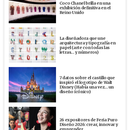
Coco Chanel brilla en una
exhibición definitiva en el
Reino Unido
La diseñadora que une
arquitectura y tipografía en
papel (arte con todas las
letras… y números)
7 datos sobre el castillo que
inspiró el logotipo de Walt
Disney (Había una vez... un
diseño ícónico)
26 expositores de Feria Puro
Diseño 2026: crear, innovar y
emprender