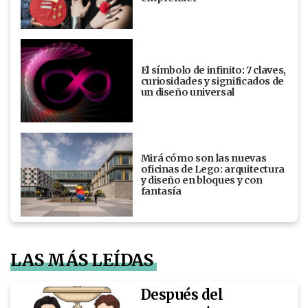
El símbolo de infinito: 7 claves,
curiosidades y significados de
un diseño universal
Mirá cómo son las nuevas
oficinas de Lego: arquitectura
y diseño en bloques y con
fantasía
LAS MÁS LEÍDAS
Después del