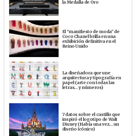
la Medalla de Oro
El “manifiesto de moda” de
Coco Chanel brilla en una
exhibición definitiva en el
Reino Unido
La diseñadora que une
arquitectura y tipografía en
papel (arte con todas las
letras… y números)
7 datos sobre el castillo que
inspiró el logotipo de Walt
Disney (Había una vez... un
diseño ícónico)