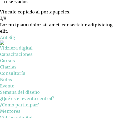
reservados
Vínculo copiado al portapapeles.
3/9
Lorem ipsum dolor sit amet, consectetur adipisicing
elit.
Ant
Sig
Vidriera digital
Capacitaciones
Cursos
Charlas
Consultoría
Notas
Evento
Semana del diseño
¿Qué es el evento central?
¿Como participar?
Mentores
Vidriera digital