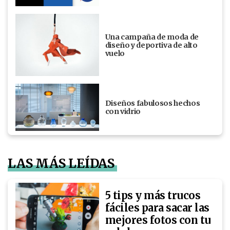
Una campaña de moda de
diseño y deportiva de alto
vuelo
Diseños fabulosos hechos
con vidrio
LAS MÁS LEÍDAS
5 tips y más trucos
fáciles para sacar las
mejores fotos con tu