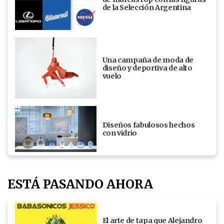
de la Selección Argentina
Una campaña de moda de
diseño y deportiva de alto
vuelo
Diseños fabulosos hechos
con vidrio
ESTÁ PASANDO AHORA
El arte de tapa que Alejandro