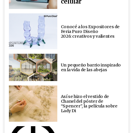
celular
Conocé a los Expositores de
Feria Puro Diseño
2026: creativos y valientes
Un pequeño barrio inspirado
en la vida de las abejas
Así se hizo el vestido de
Chanel del póster de
“Spencer”, la película sobre
Lady Di