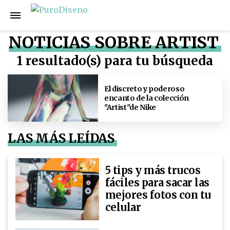
NOTICIAS SOBRE ARTIST
1 resultado(s) para tu búsqueda
El discreto y poderoso
encanto de la colección
"Artist"de Nike
LAS MÁS LEÍDAS
5 tips y más trucos
fáciles para sacar las
mejores fotos con tu
celular