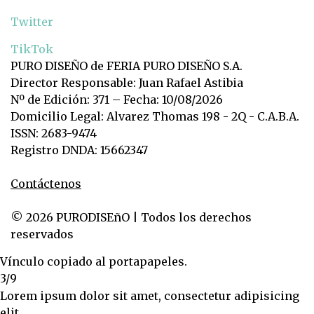
Twitter
TikTok
PURO DISEÑO de FERIA PURO DISEÑO S.A.
Director Responsable: Juan Rafael Astibia
Nº de Edición: 371 – Fecha: 10/08/2026
Domicilio Legal: Alvarez Thomas 198 - 2Q - C.A.B.A.
ISSN: 2683-9474
Registro DNDA: 15662347
Contáctenos
© 2026 PURODISEñO | Todos los derechos
reservados
Vínculo copiado al portapapeles.
3/9
Lorem ipsum dolor sit amet, consectetur adipisicing
elit.