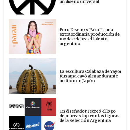
un diseño universal
Puro Diseño x Para Ti: una
extraordinaria producción de
moda celebra el talento
argentino
La escultura Calabaza de Yayoi
Kusama cayó al mar durante
un tifón en Japón
Un diseñador recreó el logo
de marcas top con las figuras
de la Selección Argentina