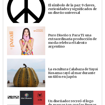
El símbolo de la paz: 9 claves,
curiosidades y significados de
un diseño universal
Puro Diseño x Para Ti: una
extraordinaria producción de
moda celebra el talento
argentino
La escultura Calabaza de Yayoi
Kusama cayó al mar durante
un tifón en Japón
Un diseñador recreó el logo
de marcas top con las figuras