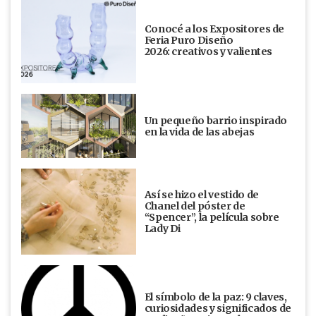
Conocé a los Expositores de
Feria Puro Diseño
2026: creativos y valientes
Un pequeño barrio inspirado
en la vida de las abejas
Así se hizo el vestido de
Chanel del póster de
“Spencer”, la película sobre
Lady Di
El símbolo de la paz: 9 claves,
curiosidades y significados de