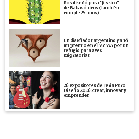
Ros diseñó para "Jessico"
de Babasónicos (también
cumple 25 años)
Un diseñador argentino ganó
un premio en el MoMA por un
refugio para aves
migratorias
26 expositores de Feria Puro
Diseño 2026: crear, innovar y
emprender