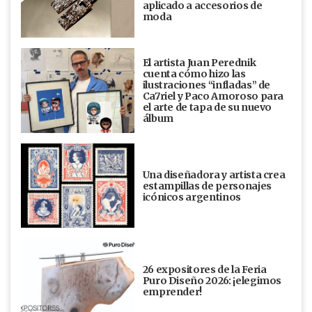
aplicado a accesorios de
moda
El artista Juan Perednik
cuenta cómo hizo las
ilustraciones “infladas” de
Ca7riel y Paco Amoroso para
el arte de tapa de su nuevo
álbum
Una diseñadora y artista crea
estampillas de personajes
icónicos argentinos
26 expositores de la Feria
Puro Diseño 2026: ¡elegimos
emprender!