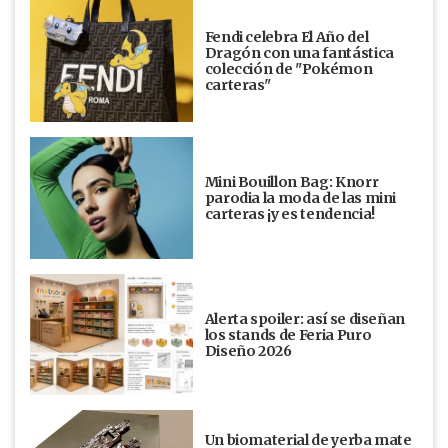
Fendi celebra El Año del
Dragón con una fantástica
colección de "Pokémon
carteras"
Mini Bouillon Bag: Knorr
parodia la moda de las mini
carteras ¡y es tendencia!
Alerta spoiler: así se diseñan
los stands de Feria Puro
Diseño 2026
Un biomaterial de yerba mate