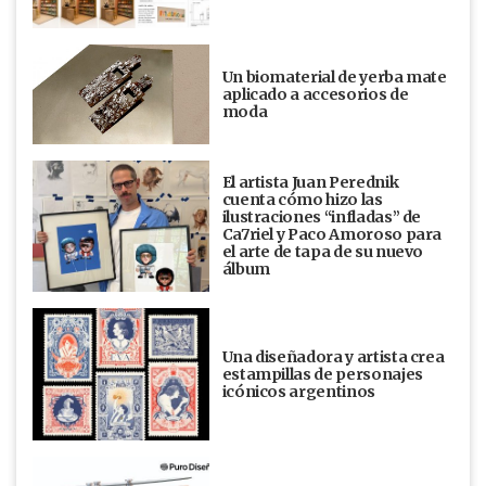
Un biomaterial de yerba mate
aplicado a accesorios de
moda
El artista Juan Perednik
cuenta cómo hizo las
ilustraciones “infladas” de
Ca7riel y Paco Amoroso para
el arte de tapa de su nuevo
álbum
Una diseñadora y artista crea
estampillas de personajes
icónicos argentinos