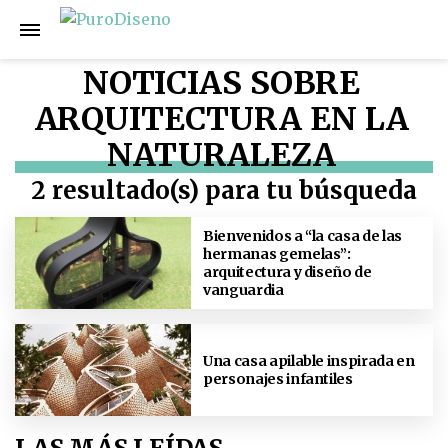
NOTICIAS SOBRE
ARQUITECTURA EN LA
NATURALEZA
2 resultado(s) para tu búsqueda
Bienvenidos a “la casa de las
hermanas gemelas”:
arquitectura y diseño de
vanguardia
Una casa apilable inspirada en
personajes infantiles