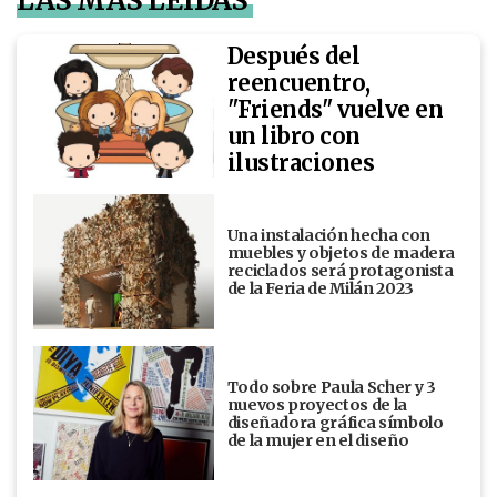
LAS MÁS LEÍDAS
Después del
reencuentro,
"Friends" vuelve en
un libro con
ilustraciones
Una instalación hecha con
muebles y objetos de madera
reciclados será protagonista
de la Feria de Milán 2023
Todo sobre Paula Scher y 3
nuevos proyectos de la
diseñadora gráfica símbolo
de la mujer en el diseño