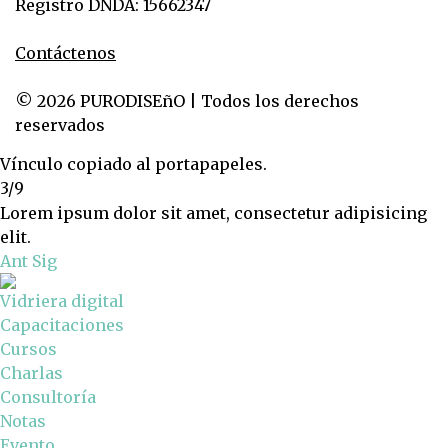
Registro DNDA: 15662347
Contáctenos
© 2026 PURODISEñO | Todos los derechos
reservados
Vínculo copiado al portapapeles.
3/9
Lorem ipsum dolor sit amet, consectetur adipisicing
elit.
Ant
Sig
Vidriera digital
Capacitaciones
Cursos
Charlas
Consultoría
Notas
Evento