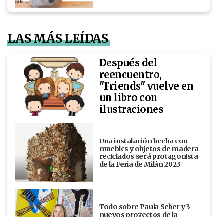
LAS MÁS LEÍDAS
Después del
reencuentro,
"Friends" vuelve en
un libro con
ilustraciones
Una instalación hecha con
muebles y objetos de madera
reciclados será protagonista
de la Feria de Milán 2023
Todo sobre Paula Scher y 3
nuevos proyectos de la