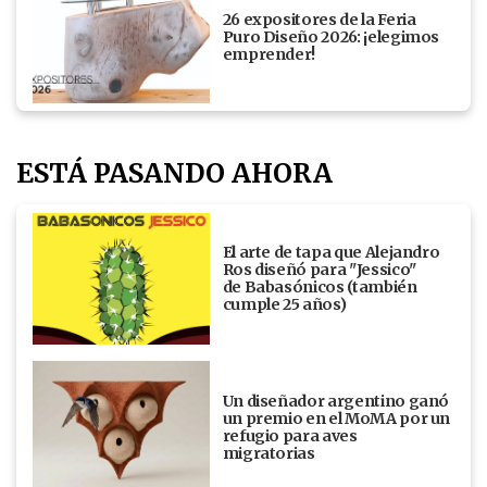
26 expositores de la Feria
Puro Diseño 2026: ¡elegimos
emprender!
ESTÁ PASANDO AHORA
El arte de tapa que Alejandro
Ros diseñó para "Jessico"
de Babasónicos (también
cumple 25 años)
Un diseñador argentino ganó
un premio en el MoMA por un
refugio para aves
migratorias