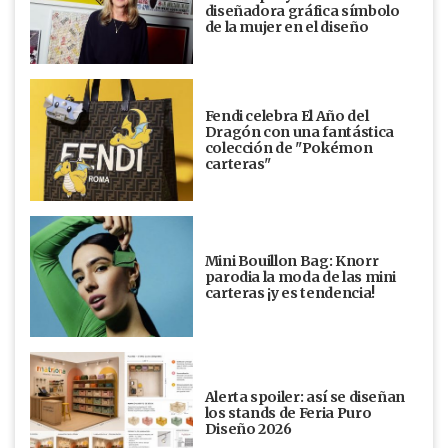
diseñadora gráfica símbolo
de la mujer en el diseño
Fendi celebra El Año del
Dragón con una fantástica
colección de "Pokémon
carteras"
Mini Bouillon Bag: Knorr
parodia la moda de las mini
carteras ¡y es tendencia!
Alerta spoiler: así se diseñan
los stands de Feria Puro
Diseño 2026