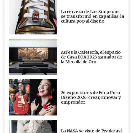
La cerveza de Los Simpsons
se transformó en zapatillas: la
cultura pop al diseño
Así es la Cafetería, el espacio
de Casa FOA 2023 ganador de
la Medalla de Oro
26 expositores de Feria Puro
Diseño 2026: crear, innovar y
emprender
La NASA se viste de Prada: así