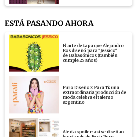
ESTÁ PASANDO AHORA
El arte de tapa que Alejandro
Ros diseñó para "Jessico"
de Babasónicos (también
cumple 25 años)
Puro Diseño x Para Ti: una
extraordinaria producción de
moda celebra el talento
argentino
Alerta spoiler: así se diseñan
los stands de Feria Puro