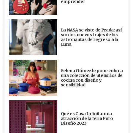
emprender
La NASA se viste de Prada: así
son los nuevos trajes de los
astronautas de regreso a la
Luna
Selena Gómez le pone color a
una colección de utensilios de
cocina con diseño y
sensibilidad
Qué es Casa Infinita: una
atracción de la feria Puro
Diseño 2023