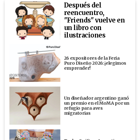
Después del
reencuentro,
"Friends" vuelve en
un libro con
ilustraciones
26 expositores de la Feria
Puro Diseño 2026: ¡elegimos
emprender!
Un diseñador argentino ganó
un premio en el MoMA por un
refugio para aves
migratorias