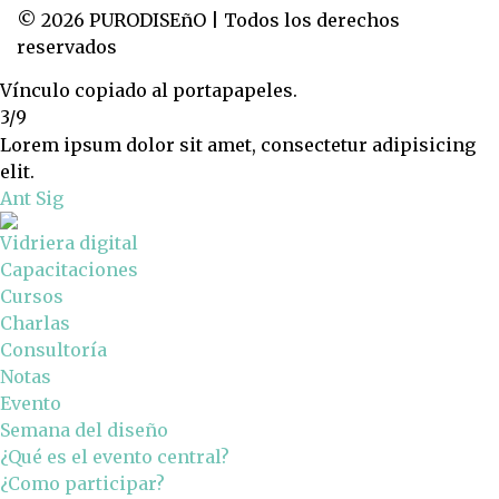
© 2026 PURODISEñO | Todos los derechos
reservados
Vínculo copiado al portapapeles.
3/9
Lorem ipsum dolor sit amet, consectetur adipisicing
elit.
Ant
Sig
Vidriera digital
Capacitaciones
Cursos
Charlas
Consultoría
Notas
Evento
Semana del diseño
¿Qué es el evento central?
¿Como participar?