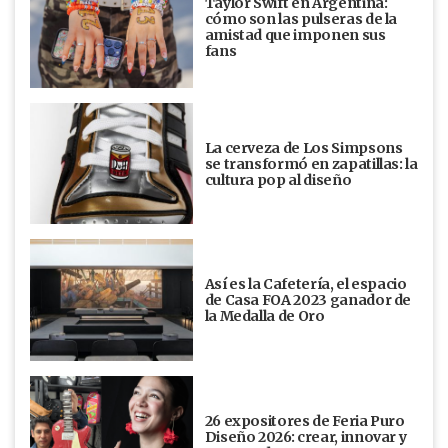
Taylor Swift en Argentina:
cómo son las pulseras de la
amistad que imponen sus
fans
La cerveza de Los Simpsons
se transformó en zapatillas: la
cultura pop al diseño
Así es la Cafetería, el espacio
de Casa FOA 2023 ganador de
la Medalla de Oro
26 expositores de Feria Puro
Diseño 2026: crear, innovar y