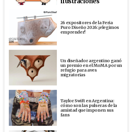
ilustraciones
26 expositores de la Feria
Puro Diseño 2026: ¡elegimos
emprender!
Un diseñador argentino ganó
un premio en el MoMA por un
refugio para aves
migratorias
Taylor Swift en Argentina:
cómo son las pulseras de la
amistad que imponen sus
fans