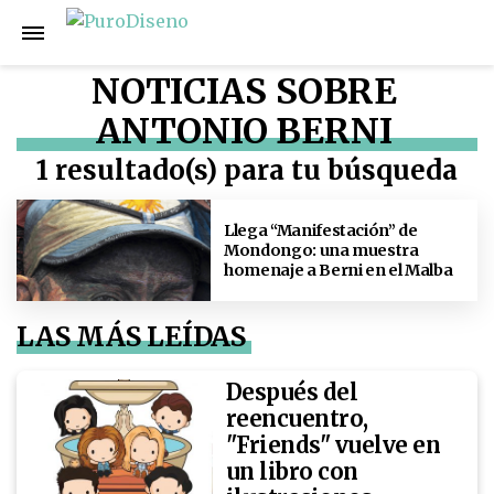
NOTICIAS SOBRE
ANTONIO BERNI
1 resultado(s) para tu búsqueda
Llega “Manifestación” de
Mondongo: una muestra
homenaje a Berni en el Malba
LAS MÁS LEÍDAS
Después del
reencuentro,
"Friends" vuelve en
un libro con