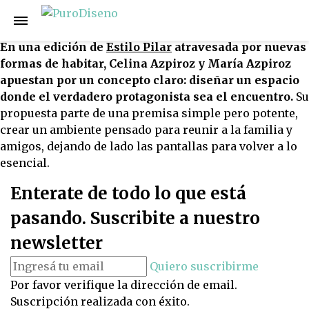
Celina y María Azpiroz: el diseño como
excusa para volver a encontrarse
En una edición de
Estilo Pilar
atravesada por nuevas
formas de habitar, Celina Azpiroz y María Azpiroz
apuestan por un concepto claro: diseñar un espacio
donde el verdadero protagonista sea el encuentro.
Su
propuesta parte de una premisa simple pero potente,
crear un ambiente pensado para reunir a la familia y
amigos, dejando de lado las pantallas para volver a lo
esencial.
Enterate de todo lo que está
pasando. Suscribite a nuestro
newsletter
Quiero suscribirme
Por favor verifique la dirección de email.
Suscripción realizada con éxito.