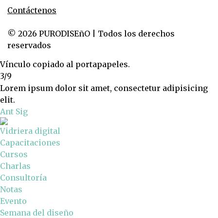
Contáctenos
© 2026 PURODISEñO | Todos los derechos
reservados
Vínculo copiado al portapapeles.
3/9
Lorem ipsum dolor sit amet, consectetur adipisicing
elit.
Ant
Sig
Vidriera digital
Capacitaciones
Cursos
Charlas
Consultoría
Notas
Evento
Semana del diseño