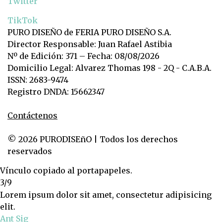
Twitter
TikTok
PURO DISEÑO de FERIA PURO DISEÑO S.A.
Director Responsable: Juan Rafael Astibia
Nº de Edición: 371 – Fecha: 08/08/2026
Domicilio Legal: Alvarez Thomas 198 - 2Q - C.A.B.A.
ISSN: 2683-9474
Registro DNDA: 15662347
Contáctenos
© 2026 PURODISEñO | Todos los derechos
reservados
Vínculo copiado al portapapeles.
3/9
Lorem ipsum dolor sit amet, consectetur adipisicing
elit.
Ant
Sig