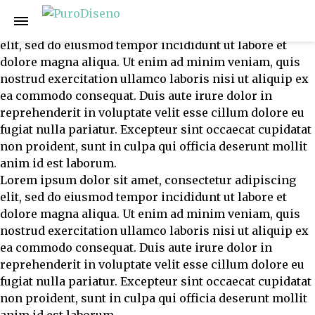
Nombre del expositor 2
Lorem ipsum dolor sit amet, consectetur adipiscing
elit, sed do eiusmod tempor incididunt ut labore et
dolore magna aliqua. Ut enim ad minim veniam, quis
nostrud exercitation ullamco laboris nisi ut aliquip ex
ea commodo consequat. Duis aute irure dolor in
reprehenderit in voluptate velit esse cillum dolore eu
fugiat nulla pariatur. Excepteur sint occaecat cupidatat
non proident, sunt in culpa qui officia deserunt mollit
anim id est laborum.
Lorem ipsum dolor sit amet, consectetur adipiscing
elit, sed do eiusmod tempor incididunt ut labore et
dolore magna aliqua. Ut enim ad minim veniam, quis
nostrud exercitation ullamco laboris nisi ut aliquip ex
ea commodo consequat. Duis aute irure dolor in
reprehenderit in voluptate velit esse cillum dolore eu
fugiat nulla pariatur. Excepteur sint occaecat cupidatat
non proident, sunt in culpa qui officia deserunt mollit