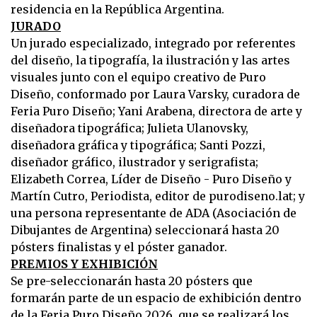
residencia en la República Argentina.
JURADO
Un jurado especializado, integrado por referentes
del diseño, la tipografía, la ilustración y las artes
visuales junto con el equipo creativo de Puro
Diseño, conformado por Laura Varsky, curadora de
Feria Puro Diseño; Yani Arabena, directora de arte y
diseñadora tipográfica; Julieta Ulanovsky,
diseñadora gráfica y tipográfica; Santi Pozzi,
diseñador gráfico, ilustrador y serigrafista;
Elizabeth Correa, Líder de Diseño - Puro Diseño y
Martín Cutro, Periodista, editor de purodiseno.lat; y
una persona representante de ADA (Asociación de
Dibujantes de Argentina) seleccionará hasta 20
pósters finalistas y el póster ganador.
PREMIOS Y EXHIBICIÓN
Se pre-seleccionarán hasta 20 pósters que
formarán parte de un espacio de exhibición dentro
de la Feria Puro Diseño 2026, que se realizará los