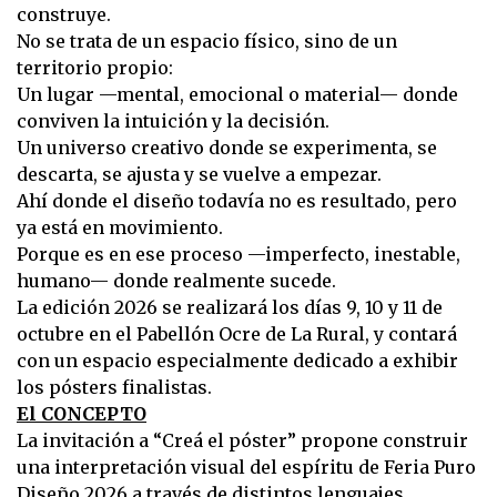
construye.
No se trata de un espacio físico, sino de un
territorio propio:
Un lugar —mental, emocional o material— donde
conviven la intuición y la decisión.
Un universo creativo donde se experimenta, se
descarta, se ajusta y se vuelve a empezar.
Ahí donde el diseño todavía no es resultado, pero
ya está en movimiento.
Porque es en ese proceso —imperfecto, inestable,
humano— donde realmente sucede.
La edición 2026 se realizará los días 9, 10 y 11 de
octubre en el Pabellón Ocre de La Rural, y contará
con un espacio especialmente dedicado a exhibir
los pósters finalistas.
El CONCEPTO
La invitación a “Creá el póster” propone construir
una interpretación visual del espíritu de Feria Puro
Diseño 2026 a través de distintos lenguajes,