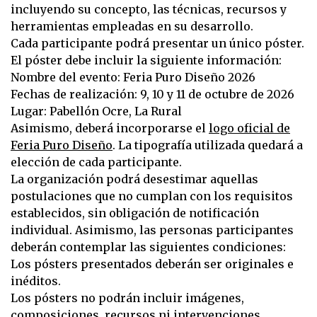
incluyendo su concepto, las técnicas, recursos y
herramientas empleadas en su desarrollo.
Cada participante podrá presentar un único póster.
El póster debe incluir la siguiente información:
Nombre del evento: Feria Puro Diseño 2026
Fechas de realización: 9, 10 y 11 de octubre de 2026
Lugar: Pabellón Ocre, La Rural
Asimismo, deberá incorporarse el
logo oficial de
Feria Puro Diseño
. La tipografía utilizada quedará a
elección de cada participante.
La organización podrá desestimar aquellas
postulaciones que no cumplan con los requisitos
establecidos, sin obligación de notificación
individual. Asimismo, las personas participantes
deberán contemplar las siguientes condiciones:
Los pósters presentados deberán ser originales e
inéditos.
Los pósters no podrán incluir imágenes,
composiciones, recursos ni intervenciones