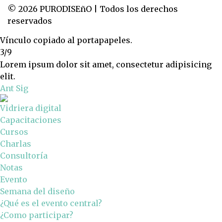
© 2026 PURODISEñO | Todos los derechos
reservados
Vínculo copiado al portapapeles.
3/9
Lorem ipsum dolor sit amet, consectetur adipisicing
elit.
Ant
Sig
Vidriera digital
Capacitaciones
Cursos
Charlas
Consultoría
Notas
Evento
Semana del diseño
¿Qué es el evento central?
¿Como participar?