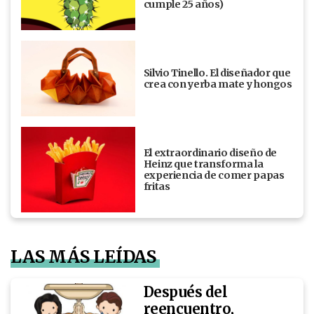
cumple 25 años)
Silvio Tinello. El diseñador que
crea con yerba mate y hongos
El extraordinario diseño de
Heinz que transforma la
experiencia de comer papas
fritas
LAS MÁS LEÍDAS
Después del
reencuentro,