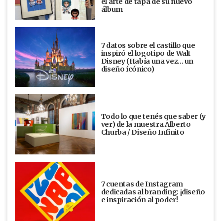
el arte de tapa de su nuevo
álbum
7 datos sobre el castillo que
inspiró el logotipo de Walt
Disney (Había una vez... un
diseño ícónico)
Todo lo que tenés que saber (y
ver) de la muestra Alberto
Churba / Diseño Infinito
7 cuentas de Instagram
dedicadas al branding: ¡diseño
e inspiración al poder!