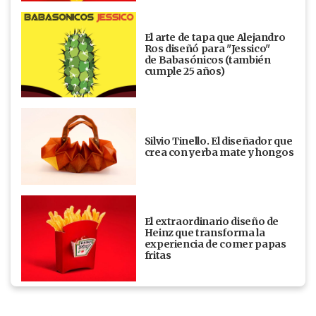
El arte de tapa que Alejandro
Ros diseñó para "Jessico"
de Babasónicos (también
cumple 25 años)
Silvio Tinello. El diseñador que
crea con yerba mate y hongos
El extraordinario diseño de
Heinz que transforma la
experiencia de comer papas
fritas