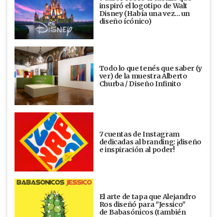
inspiró el logotipo de Walt
Disney (Había una vez... un
diseño ícónico)
Todo lo que tenés que saber (y
ver) de la muestra Alberto
Churba / Diseño Infinito
7 cuentas de Instagram
dedicadas al branding: ¡diseño
e inspiración al poder!
El arte de tapa que Alejandro
Ros diseñó para "Jessico"
de Babasónicos (también