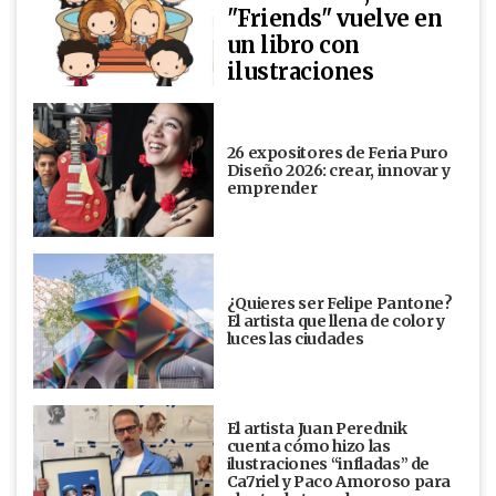
"Friends" vuelve en
un libro con
ilustraciones
26 expositores de Feria Puro
Diseño 2026: crear, innovar y
emprender
¿Quieres ser Felipe Pantone?
El artista que llena de color y
luces las ciudades
El artista Juan Perednik
cuenta cómo hizo las
ilustraciones “infladas” de
Ca7riel y Paco Amoroso para