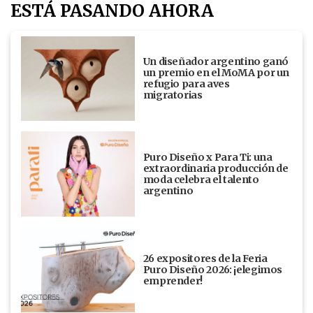
ESTÁ PASANDO AHORA
Un diseñador argentino ganó
un premio en el MoMA por un
refugio para aves
migratorias
Puro Diseño x Para Ti: una
extraordinaria producción de
moda celebra el talento
argentino
26 expositores de la Feria
Puro Diseño 2026: ¡elegimos
emprender!