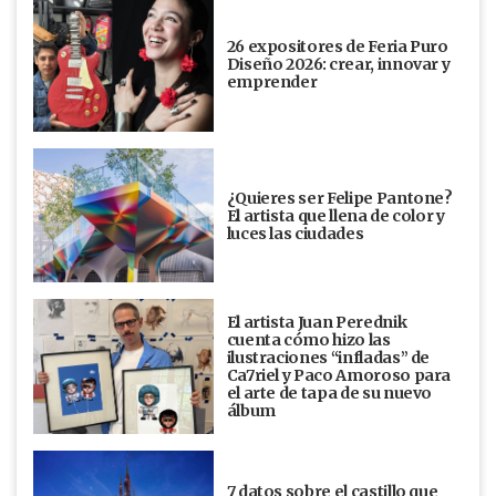
26 expositores de Feria Puro
Diseño 2026: crear, innovar y
emprender
¿Quieres ser Felipe Pantone?
El artista que llena de color y
luces las ciudades
El artista Juan Perednik
cuenta cómo hizo las
ilustraciones “infladas” de
Ca7riel y Paco Amoroso para
el arte de tapa de su nuevo
álbum
7 datos sobre el castillo que